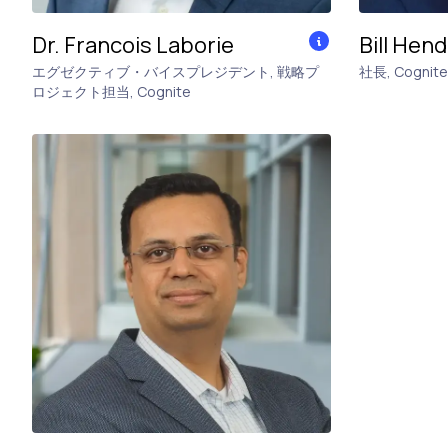
Dr. Francois Laborie
Bill Hend
エグゼクティブ・バイスプレジデント, 戦略プ
社長
,
Cognite
ロジェクト担当
,
Cognite