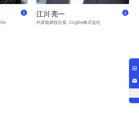
江川 亮一
ite
代表取締役社長
,
Cogite株式会社