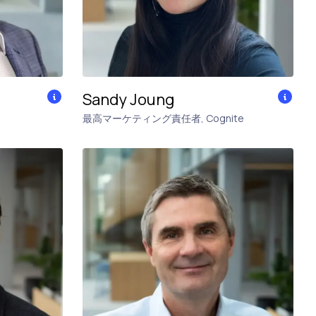
Sandy Joung
最高マーケティング責任者
,
Cognite