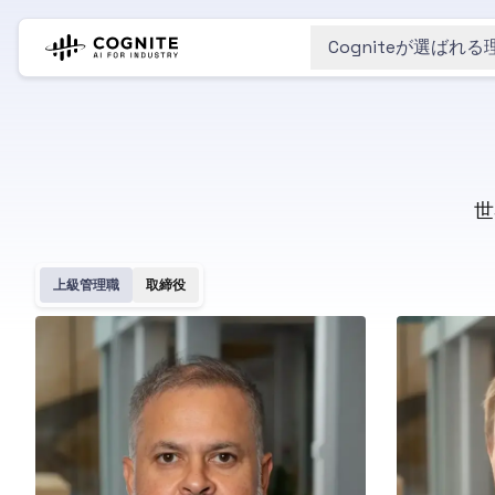
Cogniteが選ばれる
世
上級管理職
取締役