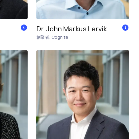
Dr. John Markus Lervik
創業者
,
Cognite