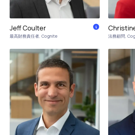
Jeff Coulter
Christin
最高財務責任者
,
Cognite
法務顧問
,
Cog