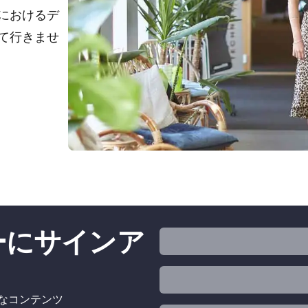
におけるデ
て行きませ
ターにサインア
的なコンテンツ