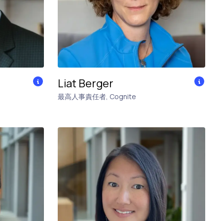
Liat Berger
最高人事責任者
,
Cognite