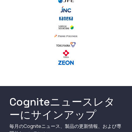
Cogniteニュースレタ
ーにサインアップ
毎月のCogniteニュース、製品の更新情報、および専