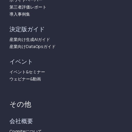
第三者評価レポート
導入事例集
決定版ガイド
産業向け生成AIガイド
産業向けDataOpsガイド
イベント
イベント&セミナー
ウェビナー&動画
その他
会社概要
Cogniteについて