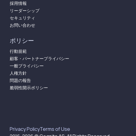
採用情報
リーダーシップ
セキュリティ
お問い合わせ
ポリシー
行動規範
顧客・パートナープライバシー
一般プライバシー
人権方針
問題の報告
脆弱性開示ポリシー
Privacy Policy
Terms of Use​​​​‌ ‍ ​‍​‍‌‍ ‌ ​‍‌‍‍‌‌‍‌ ‌‍‍‌‌‍ ‍​‍​‍​ ‍‍​‍​‍‌ ​ ‌‍​‌‌‍ ‍‌‍‍‌‌ ‌​‌ ‍‌​‍ ‍‌‍‍‌‌‍ ​‍​‍​‍ ​​‍​‍‌‍‍​‌ ​‍‌‍‌‌‌‍‌‍​‍​‍​ ‍‍​‍​‍​‍ ‌‍​‌‌‍‌​‌‍ ‌‌‍‍‌‌‍ ‍​‍ ‌‍‍‌‌‍ ‍‌ ‌​‌‍‌‌‌‍ ‍‌ ‌​​‍ ‌‍‌‌‌‍‌​‌‍‍‌‌ ‌​​‍ ‌‍ ‌‌‍ ‌‍‌​‌‍‌‌​ ‌‌ ​​‌ ​‍‌‍‌‌‌ ​ ‌‍‌‌‌‍ ‍‌ ‌​‌‍​‌‌ ‌​‌‍‍‌‌‍ ‌‍ ‍​ ‍ ‌‍‍‌‌‍‌​​ ‌‌ ​ ‌‍‍‌‌ ‌​‌‍‌‌‌‌​ ‌‍‌‌‌ ‌​‌ ‌​‌‍‍‌‌‍ ‍‌‍‌ ‌ ​ ​ ‍ ‌ ‌​‌ ‍‌‌ ​​‌‍‌‌​ ‌‌ ​ ‌‍‍‌‌ ‌​‌‍‌‌‌‌​ ‌‍‌‌‌ ‌​‌ ‌​‌‍‍‌‌‍ ‍‌‍‌ ‌ ​ ​ ‍ ‌ ​​‌‍​‌‌ ‌​‌‍‍​​ ‌‌ ​ ‌‍‍‌‌ ‌​‌‍‌‌‌​ ‍‌‍​‌‌ ‌‍‌‍‍‌‌‍‌ ‌‍​‌‌ ‌​‌‍‍‌‌‍ ‌‍ ‍‌ ​ ​‍ ‍‌‍‌‍‌‍ ‌‍ ‌ ‌​‌‍‌‌‌ ​‍‌​ ‍‌‍​‌‌ ‌‍‌‍‍‌‌‍‌ ‌‍​‌‌ ‌​‌‍‍‌‌‍ ‌‍ ‍​‍ ‍‌ ‌​‌‍‌‌‌ ​‍‌‍ ‌‌ ​ ‌​ ‌‍‌‍‌‌​ ‌‍‌‌‌ ​‍‌ ‌‍‌‍‍‌‌‍​ ‌‍‌‌​‍ ‍‌ ‌​‌‍‌‌‌ ‍​‌ ‌​​ ‌‍​‍‌‍​‌‌ ​ ‌‍‌‌‌‌‌‌‌ ​‍‌‍ ​​ ‌​‍‌‌​ ​‍‌​‌‍‌‍​‌‌‍‌​‌‍ ‌‌‍‍‌‌‍ ‍​‍‌‍‌‍‍‌‌‍‌​​ ‌‌ ​ ‌‍‍‌‌ ‌​‌‍‌‌‌‌​ ‌‍‌‌‌ ‌​‌ ‌​‌‍‍‌‌‍ ‍‌‍‌ ‌ ​ ​‍‌‍‌ ‌​‌ ‍‌‌ ​​‌‍‌‌​ ‌‌ ​ ‌‍‍‌‌ ‌​‌‍‌‌‌‌​ ‌‍‌‌‌ ‌​‌ ‌​‌‍‍‌‌‍ ‍‌‍‌ ‌ ​ ​‍‌‍‌ ​​‌‍​‌‌ ‌​‌‍‍​​ ‌‌ ​ ‌‍‍‌‌ ‌​‌‍‌‌‌​ ‍‌‍​‌‌ ‌‍‌‍‍‌‌‍‌ ‌‍​‌‌ ‌​‌‍‍‌‌‍ ‌‍ ‍‌ ​ ​‍ ‍‌‍‌‍‌‍ ‌‍ ‌ ‌​‌‍‌‌‌ ​‍‌​ ‍‌‍​‌‌ ‌‍‌‍‍‌‌‍‌ ‌‍​‌‌ ‌​‌‍‍‌‌‍ ‌‍ ‍​‍ ‍‌ ‌​‌‍‌‌‌ ​‍‌‍ ‌‌ ​ ‌​ ‌‍‌‍‌‌​ ‌‍‌‌‌ ​‍‌ ‌‍‌‍‍‌‌‍​ ‌‍‌‌​‍ ‍‌ ‌​‌‍‌‌‌ ‍​‌ ‌​​‍‌‍‌ ​​‌‍‌‌‌ ​‍‌ ​ ‌ ​​‌‍‌‌‌‍​ ‌ ‌​‌‍‍‌‌ ‌‍‌‍‌‌​ ‌‌ ​​‌ ‌‌‌‍​‍‌‍ ​‌‍‍‌‌ ​ ‌‍‍​‌‍‌‌‌‍‌​​‍​‍‌ ‌