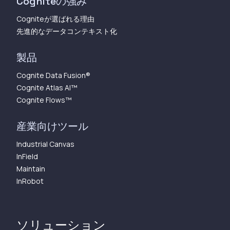
Cogniteの強み
Cogniteが選ばれる理由
先進的なデータコンテキスト化
製品
Cognite Data Fusion®
Cognite Atlas AI™︎
Cognite Flows™︎
産業向けツール
Industrial Canvas
InField
Maintain
InRobot
ソリューション