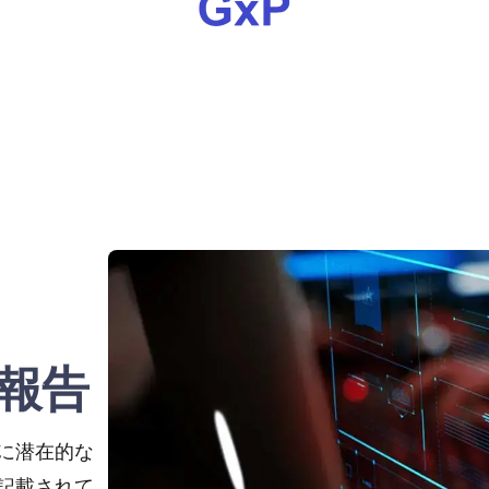
報告
に潜在的な
記載されて