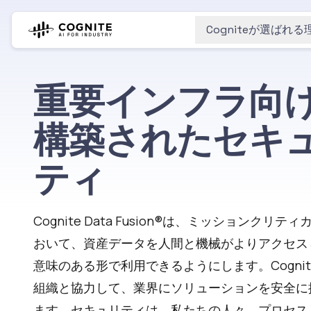
Cogniteが選ばれる
重要インフラ向
構築されたセキ
ティ
Cognite Data Fusion®は、ミッションクリテ
おいて、資産データを人間と機械がよりアクセス
意味のある形で利用できるようにします。Cogni
組織と協力して、業界にソリューションを安全に
ます。セキュリティは、私たちの人々、プロセス