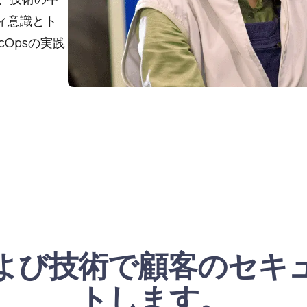
ティ意識とト
Opsの実践
よび技術で顧客のセキ
トします。