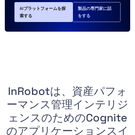
AIプラットフォームを探
製品の専門家に話
索する
をする
InRobotは、資産パフォ
ーマンス管理インテリジ
ェンスのためのCognite
のアプリケーションスイ