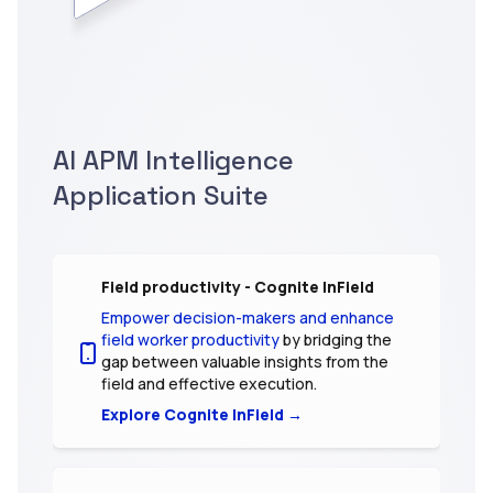
AI APM Intelligence
Application Suite
Field productivity - Cognite InField
Empower decision-makers and enhance
field worker productivity
by bridging the
gap between valuable insights from the
field and effective execution.
Explore Cognite InField →