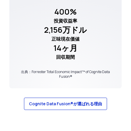
400%
投資収益率
2,156万ドル
正味現在価値
14ヶ月
回収期間
出典：Forrester Total Economic Impact™️ of Cognite Data
Fusion®
Cognite Data Fusion®が選ばれる理由