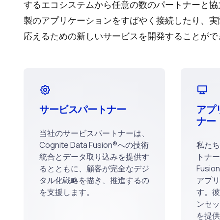
するエコシステムから任意の数のパートナーと協
製のアプリケーションをすばやく接続したり、実
応えるための新しいサービスを開発することがで
サービスパートナー
アプ
ナー
当社のサービスパートナーは、
Cognite Data Fusion®への技術
私たち
統合とデータ取り込みを提供す
トナーは
るとともに、顧客が完全なデジ
Fus
タル化戦略を描き、推進するの
アプリ
を支援します。
す。彼
ンセッ
を提供