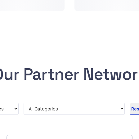
Our Partner Networ
Res