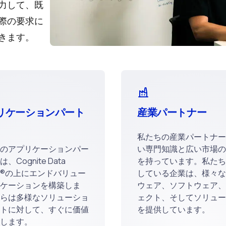
力して、既
際の要求に
きます。
リケーションパート
産業パートナー
私たちの産業パートナー
のアプリケーションパー
い専門知識と広い市場の
、Cognite Data
を持っています。私たち
ion®の上にエンドバリュー
している企業は、様々な
ケーションを構築しま
ウェア、ソフトウェア、
らは多様なソリューショ
ェクト、そしてソリュー
トに対して、すぐに価値
を提供しています。
します。