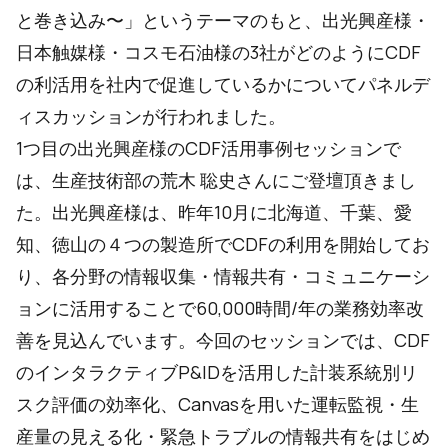
と巻き込み〜」というテーマのもと、出光興産様・
日本触媒様・コスモ石油様の3社がどのようにCDF
の利活用を社内で促進しているかについてパネルデ
ィスカッションが行われました。
1つ目の出光興産様のCDF活用事例セッションで
は、生産技術部の荒木 聡史さんにご登壇頂きまし
た。出光興産様は、昨年10月に北海道、千葉、愛
知、徳山の４つの製造所でCDFの利用を開始してお
り、各分野の情報収集・情報共有・コミュニケーシ
ョンに活用することで60,000時間/年の業務効率改
善を見込んでいます。今回のセッションでは、CDF
のインタラクティブP&IDを活用した計装系統別リ
スク評価の効率化、Canvasを用いた運転監視・生
産量の見える化・緊急トラブルの情報共有をはじめ