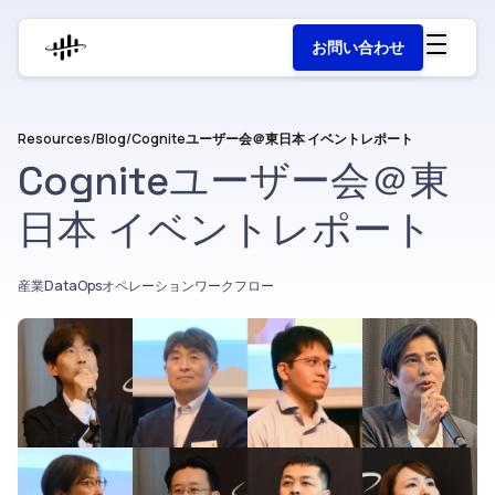
お問い合わせ
Resources
/
Blog
/
Cogniteユーザー会＠東日本 イベントレポート
Cogniteユーザー会＠東
日本 イベントレポート
産業DataOps
オペレーションワークフロー