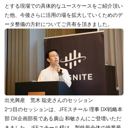
とする現場での具体的なユースケースをご紹介頂い
た他、今後さらに活用の場を拡大していくためのデ
ータ整備の方針についてご共有を頂きました。
出光興産 荒木 聡史​​​​‌ ‍ ​‍​‍‌‍ ‌ ​‍‌‍‍‌‌‍‌ ‌‍‍‌‌‍ ‍​‍​‍​ ‍‍​‍​‍‌ ​ ‌‍​‌‌‍ ‍‌‍‍‌‌ ‌​‌ ‍‌​‍ ‍‌‍‍‌‌‍ ​‍​‍​‍ ​​‍​‍‌‍‍​‌ ​‍‌‍‌‌‌‍‌‍​‍​‍​ ‍‍​‍​‍​‍ ‌‍​‌‌‍‌​‌‍ ‌‌‍‍‌‌‍ ‍​‍ ‌‍‍‌‌‍ ‍‌ ‌​‌‍‌‌‌‍ ‍‌ ‌​​‍ ‌‍‌‌‌‍‌​‌‍‍‌‌ ‌​​‍ ‌‍ ‌‌‍ ‌‍‌​‌‍‌‌​ ‌‌ ​​‌ ​‍‌‍‌‌‌ ​ ‌‍‌‌‌‍ ‍‌ ‌​‌‍​‌‌ ‌​‌‍‍‌‌‍ ‌‍ ‍​ ‍ ‌‍‍‌‌‍‌​​ ‌‌‍‌‌​ ​ ‌‍‌‌​ ‍‌​ ‌​​ ​‍‌‍​‍‌‍‌‍​‍ ‌​ ‌​​ ‌​​ ‍​‌‍​‌​‍ ‌​ ‌​‌‍‌‌​ ‍​​ ​ ​‍ ‌‌‍​‌​ ‌‍​ ‍‌​ ‌‍​‍ ‌‌‍‌‌​ ‌​​ ​‍​ ‌ ​ ‌​​ ‌‍​ ​ ‌‍‌‌‌‍​‍‌‍‌‍​ ‌‍‌‍‌‌​ ‍ ‌ ‌​‌ ‍‌‌ ​​‌‍‌‌​ ‌‌ ​​‌‍‌‌‌ ​‍‌ ​ ‌‍ ‌‍ ‍​ ‍ ‌ ​​‌‍​‌‌ ‌​‌‍‍​​ ‌‌‍ ‍‌‍​‌‌‍ ‌‌‍‌‌​ ‌‍​‍‌‍​‌‌ ​ ‌‍‌‌‌‌‌‌‌ ​‍‌‍ ​​ ‌​‍‌‌​ ​‍‌​‌‍‌‍​‌‌‍‌​‌‍ ‌‌‍‍‌‌‍ ‍​‍‌‍‌‍‍‌‌‍‌​​ ‌‌‍‌‌​ ​ ‌‍‌‌​ ‍‌​ ‌​​ ​‍‌‍​‍‌‍‌‍​‍ ‌​ ‌​​ ‌​​ ‍​‌‍​‌​‍ ‌​ ‌​‌‍‌‌​ ‍​​ ​ ​‍ ‌‌‍​‌​ ‌‍​ ‍‌​ ‌‍​‍ ‌‌‍‌‌​ ‌​​ ​‍​ ‌ ​ ‌​​ ‌‍​ ​ ‌‍‌‌‌‍​‍‌‍‌‍​ ‌‍‌‍‌‌​‍‌‍‌ ‌​‌ ‍‌‌ ​​‌‍‌‌​ ‌‌ ​​‌‍‌‌‌ ​‍‌ ​ ‌‍ ‌‍ ‍​‍‌‍‌ ​​‌‍​‌‌ ‌​‌‍‍​​ ‌‌‍ ‍‌‍​‌‌‍ ‌‌‍‌‌​‍‌‍‌ ​​‌‍‌‌‌ ​‍‌ ​ ‌ ​​‌‍‌‌‌‍​ ‌ ‌​‌‍‍‌‌ ‌‍‌‍‌‌​ ‌‌ ​​‌ ‌‌‌‍​‍‌‍ ​‌‍‍‌‌ ​ ‌‍‍​‌‍‌‌‌‍‌​​‍​‍‌ ‌さんのセッション
2つ目のセッションは、JFEスチール 理事 DX戦略本
部 DX企画部長である廣山 和敏さんにご登壇いただ
きました。JFEスチール様は、製鉄所全体の操業最