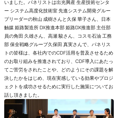
いました。パネリストは出光興産 生産技術センタ
ー システム高度化技術室 先進システム開発グルー
プリーダーの秋山 成樹さんと久保 華子さん、日本
触媒 姫路製造所 DX推進本部 姫路DX推進部 主任部
員の角田 久雄さん、高瀬 駿さん、コスモ石油 工務
部 保全戦略グループ久保田 真実さんで、パネリス
トの皆様は、各社内でのCDF活用を普及させるため
のお取り組みを推進されており、CDF導入にあたっ
てご苦労をされたことや、どのようにその課題を解
決したかをはじめ、現在実感している効果やプロジ
ェクトを成功させるために実行した施策についてお
話し頂きました。