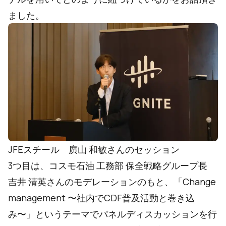
ました。
JFEスチール 廣山 和敏さんのセッション
3つ目は、コスモ石油 工務部 保全戦略グループ長
吉井 清英さんのモデレーションのもと、「Change
management 〜社内でCDF普及活動と巻き込
み〜」というテーマでパネルディスカッションを行