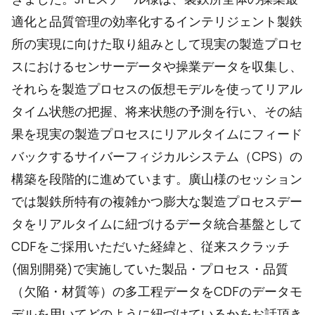
適化と品質管理の効率化するインテリジェント製鉄
所の実現に向けた取り組みとして現実の製造プロセ
スにおけるセンサーデータや操業データを収集し、
それらを製造プロセスの仮想モデルを使ってリアル
タイム状態の把握、将来状態の予測を行い、その結
果を現実の製造プロセスにリアルタイムにフィード
バックするサイバーフィジカルシステム（CPS）の
構築を段階的に進めています。廣山様のセッション
では製鉄所特有の複雑かつ膨大な製造プロセスデー
タをリアルタイムに紐づけるデータ統合基盤として
CDFをご採用いただいた経緯と、従来スクラッチ
(個別開発)で実施していた製品・プロセス・品質
（欠陥・材質等）の多工程データをCDFのデータモ
デルを用いてどのように紐づけているかをお話頂き