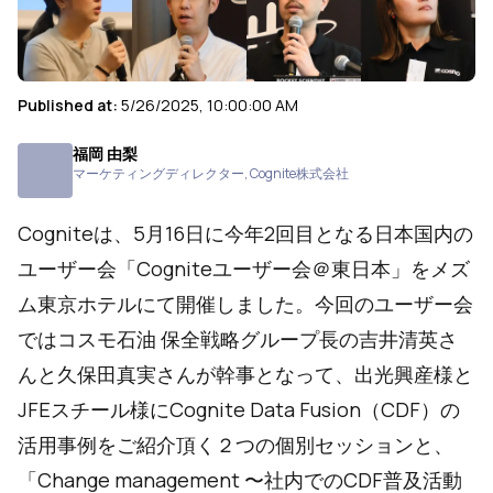
Published at:
5/26/2025, 10:00:00 AM
福岡 由梨
マーケティングディレクター
,
Cognite株式会社
Cogniteは、5月16日に今年2回目となる日本国内の
ユーザー会「Cogniteユーザー会＠東日本」をメズ
ム東京ホテルにて開催しました。今回のユーザー会
ではコスモ石油 保全戦略グループ長の吉井清英さ
んと久保田真実さんが幹事となって、出光興産様と
JFEスチール様にCognite Data Fusion（CDF）の
活用事例をご紹介頂く２つの個別セッションと、
「Change management 〜社内でのCDF普及活動