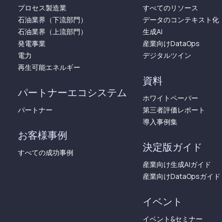
プロセス製造業
すべてのリソース
石油業界（下流部門）
データのコンテキスト化
石油業界（上流部門）
生成AI
発電事業
産業向けDataOps
電力
デジタルツイン
再生可能エネルギー
資料
パートナーエコシステム
ホワイトペーパー
パートナー
第三者評価レポート
導入事例集
お客様事例
決定版ガイド
すべての成功事例
産業向け生成AIガイド
産業向けDataOpsガイド
イベント
イベント&セミナー