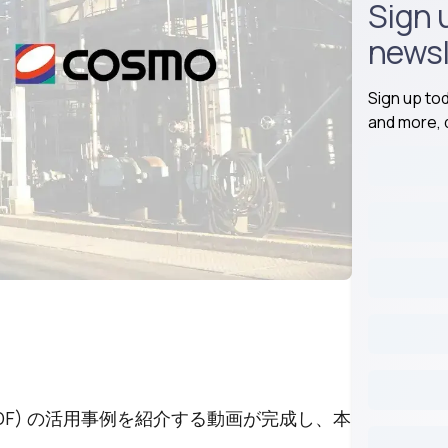
Sign 
newsl
Sign up to
and more, d
® (CDF) の活用事例を紹介する動画が完成し、本