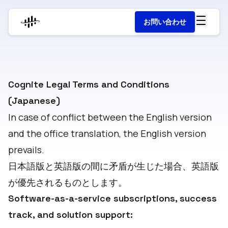
お問い合わせ
Cognite Legal Terms and Conditions
(Japanese)
In case of conflict between the English version
and the office translation, the English version
prevails.
日本語版と英語版の間に矛盾が生じた場合、英語版
が優先されるものとします。
Software-as-a-service subscriptions, success
track, and solution support: