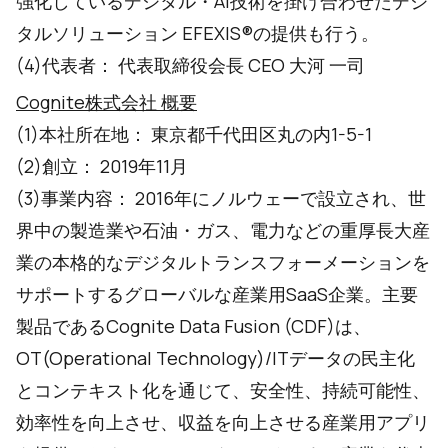
強化しているデジタル・AI技術を掛け合わせたデジ
タルソリューション EFEXIS®の提供も行う。
(4)代表者： 代表取締役会長 CEO 大河 一司
Cognite株式会社 概要
(1)本社所在地： 東京都千代田区丸の内1-5-1
(2)創立： 2019年11月
(3)事業内容： 2016年にノルウェーで設立され、世
界中の製造業や石油・ガス、電力などの重厚長大産
業の本格的なデジタルトランスフォーメーションを
サポートするグローバルな産業用SaaS企業。主要
製品であるCognite Data Fusion (CDF)は、
OT(Operational Technology)/ITデータの民主化
とコンテキスト化を通じて、安全性、持続可能性、
効率性を向上させ、収益を向上させる産業用アプリ