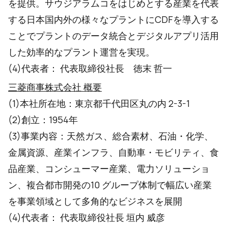
を提供。サウジアラムコをはじめとする産業を代表
する日本国内外の様々なプラントにCDFを導入する
ことでプラントのデータ統合とデジタルアプリ活用
した効率的なプラント運営を実現。
(4)代表者： 代表取締役社長 徳末 哲一
三菱商事株式会社 概要
(1)本社所在地：東京都千代田区丸の内 2-3-1
(2)創立：1954年
(3)事業内容：天然ガス、総合素材、石油・化学、
金属資源、産業インフラ、自動車・モビリティ、食
品産業、コンシューマー産業、電力ソリューショ
ン、複合都市開発の10 グループ体制で幅広い産業
を事業領域として多角的なビジネスを展開
(4)代表者： 代表取締役社長 垣内 威彦