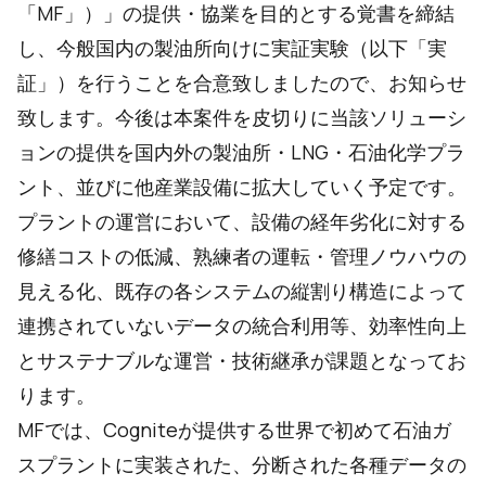
「MF」）」の提供・協業を目的とする覚書を締結
し、今般国内の製油所向けに実証実験（以下「実
証」）を行うことを合意致しましたので、お知らせ
致します。今後は本案件を皮切りに当該ソリューシ
ョンの提供を国内外の製油所・LNG・石油化学プラ
ント、並びに他産業設備に拡大していく予定です。
プラントの運営において、設備の経年劣化に対する
修繕コストの低減、熟練者の運転・管理ノウハウの
見える化、既存の各システムの縦割り構造によって
連携されていないデータの統合利用等、効率性向上
とサステナブルな運営・技術継承が課題となってお
ります。
MFでは、Cogniteが提供する世界で初めて石油ガ
スプラントに実装された、分断された各種データの