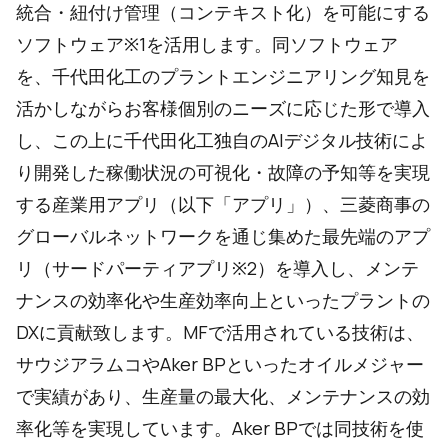
統合・紐付け管理（コンテキスト化）を可能にする
ソフトウェア※1を活用します。同ソフトウェア
を、千代田化工のプラントエンジニアリング知見を
活かしながらお客様個別のニーズに応じた形で導入
し、この上に千代田化工独自のAIデジタル技術によ
り開発した稼働状況の可視化・故障の予知等を実現
する産業用アプリ（以下「アプリ」）、三菱商事の
グローバルネットワークを通じ集めた最先端のアプ
リ（サードパーティアプリ※2）を導入し、メンテ
ナンスの効率化や生産効率向上といったプラントの
DXに貢献致します。MFで活用されている技術は、
サウジアラムコやAker BPといったオイルメジャー
で実績があり、生産量の最大化、メンテナンスの効
率化等を実現しています。Aker BPでは同技術を使