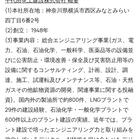
千代田化工建設株式会社 概要
(1)本社所在地：神奈川県横浜市西区みなとみらい
四丁目6番2号
(2)創立： 1948年
(3)事業内容： 総合エンジニアリング事業(ガス、電
力、石油、石油化学、一般科学、医薬品等の設備並
びに公害防止・環境改善・保全及び災害防止用等の
設備に関するコンサルティング、計画、設計、調
達、施工、試運転及びメンテナンス等、石油・天然
ガスその他鉱物資源の開発、関連事業に関する投融
資)。国内外の製油所で約800件、LNGプラントで
29件の建設経験、石油化学・一般化学プラントで
600件以上のプラント建設の実績。近年では、プラ
ント建設で培ったエンジニアリング力と取り組みを