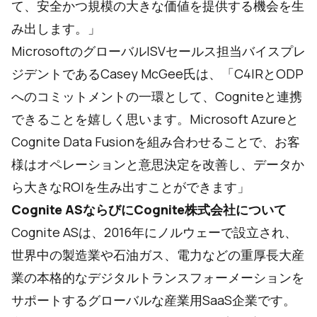
て、安全かつ規模の大きな価値を提供する機会を生
み出します。」
MicrosoftのグローバルISVセールス担当バイスプレ
ジデントであるCasey McGee氏は、「C4IRとODP
へのコミットメントの一環として、Cogniteと連携
できることを嬉しく思います。Microsoft Azureと
Cognite Data Fusionを組み合わせることで、お客
様はオペレーションと意思決定を改善し、データか
ら大きなROIを生み出すことができます」
Cognite ASならびにCognite株式会社について
Cognite ASは、2016年にノルウェーで設立され、
世界中の製造業や石油ガス、電力などの重厚長大産
業の本格的なデジタルトランスフォーメーションを
サポートするグローバルな産業用SaaS企業です。