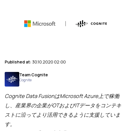
Published at:
30.10.2020 02:00
Team Cognite
Cognite
Cognite Data FusionはMicrosoft Azure上で稼働
し、産業界の企業がOTおよびITデータをコンテキ
ストに沿ってより活用できるように支援していま
す。