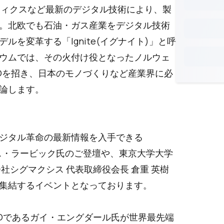
ロボティクスなど最新のデジタル技術により、製
。北欧でも石油・ガス産業をデジタル技術
を変革する「Ignite(イグナイト)」と呼
ウムでは、その火付け役となったノルウェ
CEOを招き、日本のモノづくりなど産業界に必
論します。
ジタル革命の最新情報を入手できる
ーカス・ラービック氏のご登壇や、東京大学大学
社シグマクシス 代表取締役会長 倉重 英樹
集結するイベントとなっております。
CTOであるガイ・エングダール氏が世界最先端