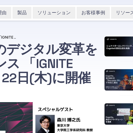
理由
製品
ソリューション
お客様事例
リソー
日本初！モノづくりのデジタル変革を加速するカンファレンス 「IGNITE TOKYO 2020」を10月22日(木)に開催
のデジタル変革を
 「IGNITE
0月22日(木)に開催