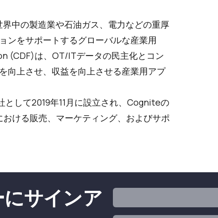
され、世界中の製造業や石油ガス、電力などの重厚
ョンをサポートするグローバルな産業用
ion (CDF)は、OT/ITデータの民主化とコン
を向上させ、収益を向上させる産業用アプ
会社として2019年11月に設立され、Cogniteの
F)の国内における販売、マーケティング、およびサポ
ターにサインア