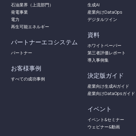
石油業界（上流部門）
生成AI
発電事業
産業向けDataOps
電力
デジタルツイン
再生可能エネルギー
資料
パートナーエコシステム
ホワイトペーパー
パートナー
第三者評価レポート
導入事例集
お客様事例
決定版ガイド
すべての成功事例
産業向け生成AIガイド
産業向けDataOpsガイド
イベント
イベント&セミナー
ウェビナー&動画