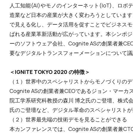
人工知能(AI)やモノのインターネット(IoT)、
造業など日本の産業が大きく変わろうとしています
で見える化し、データ活用を促すことでビジネスモデル
ばれる産業革新活動が広がっています。本シンポジ
ーのソフトウェア会社、Cognite ASの創業者兼
要なデジタルトランスフォーメーションについて議
＜IGNITE TOKYO 2020 の特徴＞
（１）世界中のスペシャリストからモノづくりのデ
Cognite ASの創業者兼CEOであるジョン・マ
院工学系研究科教授の森川 博之氏のご登壇、株式会
氏のご登壇など、デジタル革命のスペシャリストが
（２）世界最先端の技術デモを見ることができる
本カンファレンスでは、Cognite ASの創業者兼