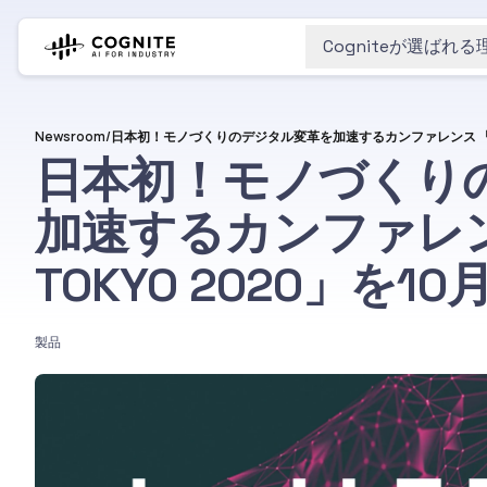
Cogniteが選ばれる
Newsroom
/
日本初！モノづくり
加速するカンファレンス
TOKYO 2020」を1
製品