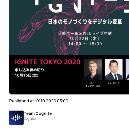
Published at:
01.10.2020 03:00
Team Cognite
Cognite