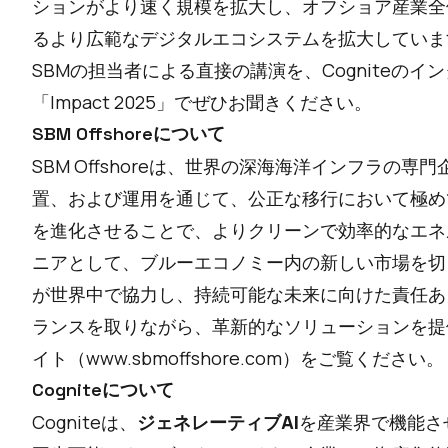
ションがより速く規模を拡大し、オフショア産業全
るより広範なデジタルエコシステムを拡大していま
SBMの担当者による直接の講演を、Cogniteのイ
「
Impact 2025
」でぜひお聞きください。
SBM Offshoreについて
SBM Offshoreは、世界の深海海洋インフラの
置、および運用を通じて、公正な移行において極め
を進化させることで、よりクリーンで効率的なエネ
ニアとして、ブルーエコノミー内の新しい市場を切り
が世界中で協力し、持続可能な未来に向けた責任あ
ランスを取りながら、革新的なソリューションを提
イト（
www.sbmoffshore.com
）をご覧ください。
Cogniteについて
Cogniteは、
ジェネレーティブAI
を産業界で機能さ