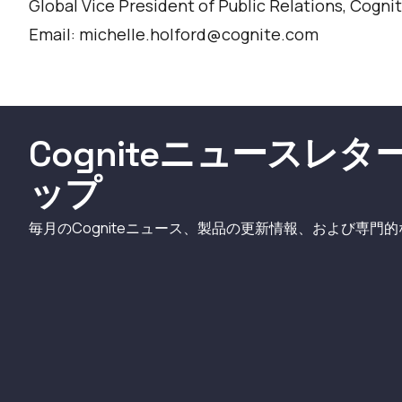
Global Vice President of Public Relations, Cogni
Email: michelle.holford@cognite.com
Cogniteニュースレ
ップ
毎月のCogniteニュース、製品の更新情報、および専門