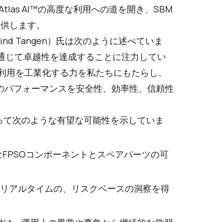
Atlas AI™の高度な利用への道を開き、SBM
提供します。
vind Tangen）氏は次のように述べていま
文化を通じて卓越性を達成することに注力してい
察の利用を工業化する力を私たちにもたらし、
隊のパフォーマンスを安全性、効率性、信頼性
にとって次のような有望な可能性を示していま
なFPSOコンポーネントとスペアパーツの可
するリアルタイムの、リスクベースの洞察を得