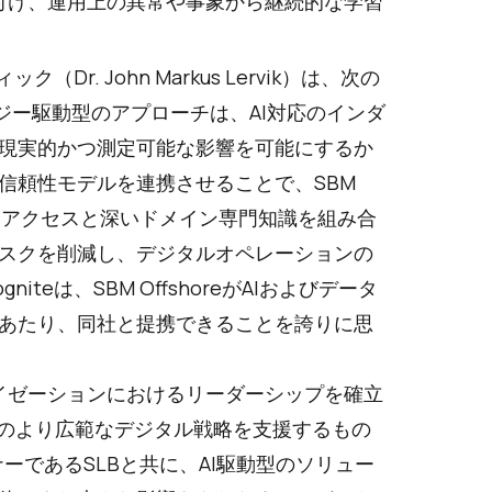
を付け、運用上の異常や事象から継続的な学習
r. John Markus Lervik）は、次の
トロジー駆動型のアプローチは、AI対応のインダ
現実的かつ測定可能な影響を可能にするか
信頼性モデルを連携させることで、SBM
広いアクセスと深いドメイン専門知識を組み合
スクを削減し、デジタルオペレーションの
eは、SBM OffshoreがAIおよびデータ
あたり、同社と提携できることを誇りに思
タライゼーションにおけるリーダーシップを確立
社のより広範なデジタル戦略を支援するもの
ートナーであるSLBと共に、AI駆動型のソリュー