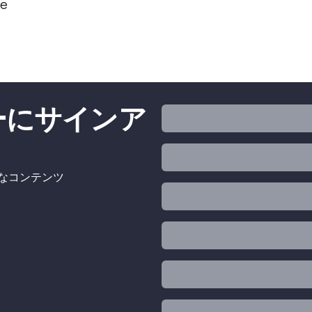
te
ターにサインア
的なコンテンツ