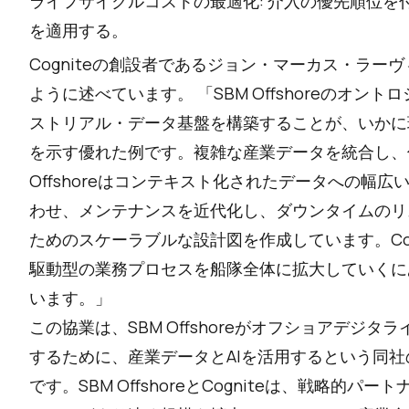
ライフサイクルコストの最適化: 介入の優先順位
を適用する。
Cogniteの創設者であるジョン・マーカス・ラーヴィック（D
ように述べています。 「SBM Offshoreのオン
ストリアル・データ基盤を構築することが、いかに
を示す優れた例です。複雑な産業データを統合し、
Offshoreはコンテキスト化されたデータへの幅
わせ、メンテナンスを近代化し、ダウンタイムのリ
ためのスケーラブルな設計図を作成しています。Cognit
駆動型の業務プロセスを船隊全体に拡大していくに
います。」
この協業は、SBM Offshoreがオフショアデジ
するために、産業データとAIを活用するという同
です。SBM OffshoreとCogniteは、戦略的パ