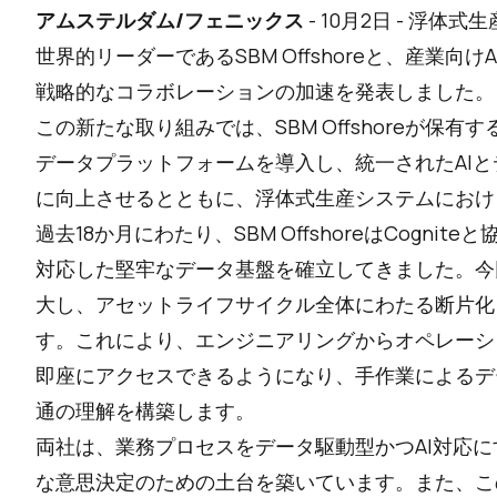
アムステルダム/フェニックス
- 10月2日 - 浮
世界的リーダーであるSBM Offshoreと、産業向
戦略的なコラボレーションの加速を発表しました。
この新たな取り組みでは、SBM Offshoreが保有す
データプラットフォームを導入し、統一されたAI
に向上させるとともに、浮体式生産システムにおけ
過去18か月にわたり、SBM OffshoreはCognite
対応した堅牢なデータ基盤を確立してきました。今
大し、アセットライフサイクル全体にわたる断片化
す。これにより、エンジニアリングからオペレーシ
即座にアクセスできるようになり、手作業によるデ
通の理解を構築します。
両社は、業務プロセスをデータ駆動型かつAI対応
な意思決定のための土台を築いています。また、こ