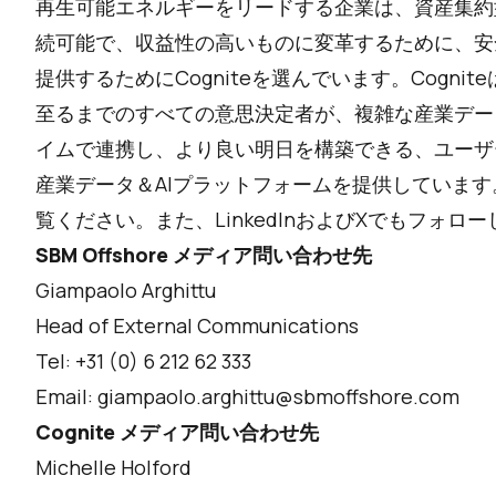
再生可能エネルギーをリードする企業は、資産集約
続可能で、収益性の高いものに変革するために、安
提供するためにCogniteを選んでいます。Cogn
至るまでのすべての意思決定者が、複雑な産業デー
イムで連携し、より良い明日を構築できる、ユーザ
産業データ＆AIプラットフォームを提供しています
覧ください。また、
LinkedIn
および
X
でもフォロー
SBM Offshore メディア問い合わせ先
Giampaolo Arghittu
Head of External Communications
Tel: +31 (0) 6 212 62 333
Email: giampaolo.arghittu@sbmoffshore.com
Cognite メディア問い合わせ先
Michelle Holford