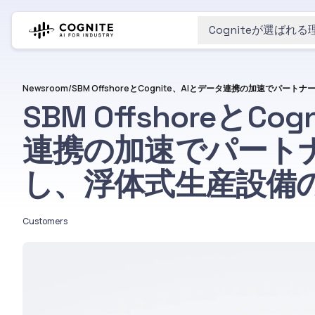
Cogniteが選ばれる
Newsroom
/
SBM OffshoreとCo
連携の加速でパート
し、浮体式生産設備
Customers