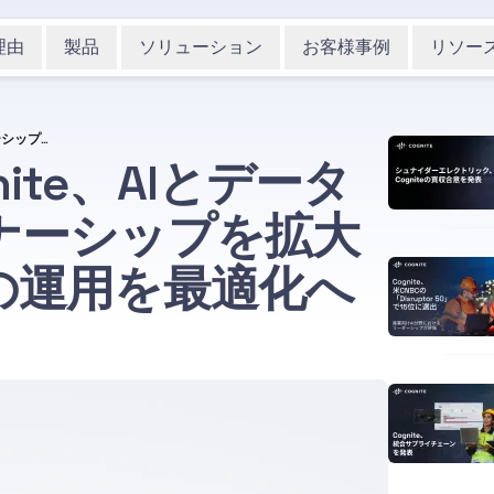
理由
製品
ソリューション
お客様事例
リソー
SBM OffshoreとCognite、AIとデータ連携の加速でパートナーシップを拡大し、浮体式生産設備の運用を最適化へ
gnite、AIとデータ
ナーシップを拡大
の運用を最適化へ