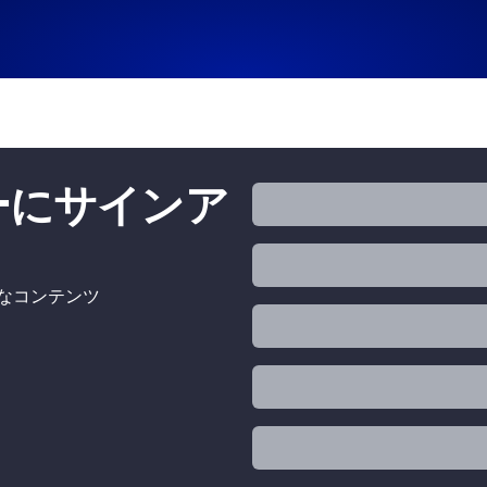
ターにサインア
的なコンテンツ