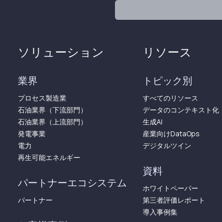
ソリューション
リソース
業界
トピック別
プロセス製造業
すべてのリソース
石油業界（下流部門）
データのコンテキスト化
石油業界（上流部門）
生成AI
発電事業
産業向けDataOps
電力
デジタルツイン
再生可能エネルギー
資料
パートナーエコシステム
ホワイトペーパー
パートナー
第三者評価レポート
導入事例集