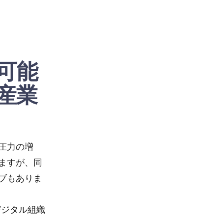
可能
産業
圧力の増
ますが、同
Watch
ブもありま
デジタル組織