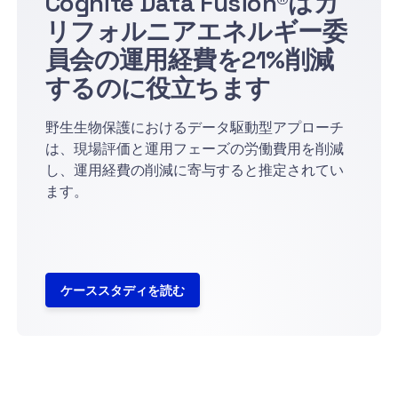
Cognite Data Fusion®はカ
リフォルニアエネルギー委
員会の運用経費を21%削減
するのに役立ちます
野生生物保護におけるデータ駆動型アプローチ
は、現場評価と運用フェーズの労働費用を削減
し、運用経費の削減に寄与すると推定されてい
ます。
ケーススタディを読む