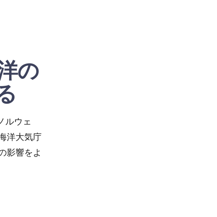
洋の
る
命ノルウェ
Watch
海洋大気庁
の影響をよ