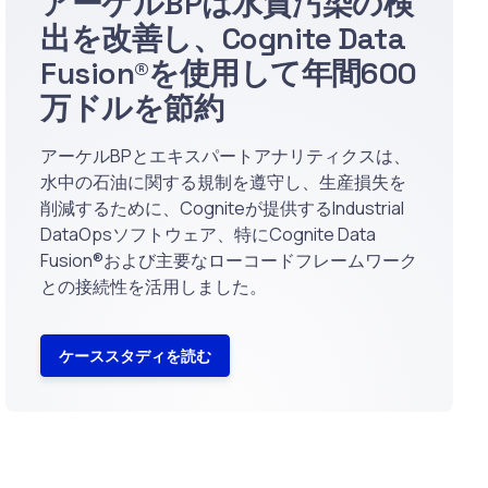
アーケルBPは水質汚染の検
出を改善し、Cognite Data
Fusion®を使用して年間600
万ドルを節約
アーケルBPとエキスパートアナリティクスは、
水中の石油に関する規制を遵守し、生産損失を
削減するために、Cogniteが提供するIndustrial
DataOpsソフトウェア、特にCognite Data
Fusion®および主要なローコードフレームワーク
との接続性を活用しました。
ケーススタディを読む