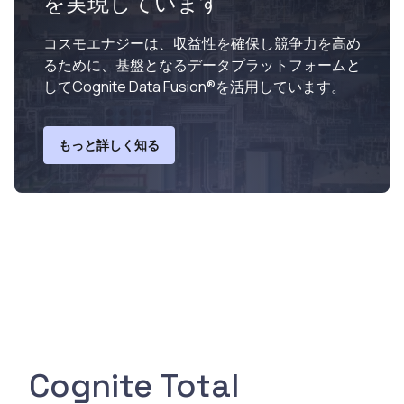
を実現しています
コスモエナジーは、収益性を確保し競争力を高め
るために、基盤となるデータプラットフォームと
してCognite Data Fusion®を活用しています。
もっと詳しく知る
Cognite Total