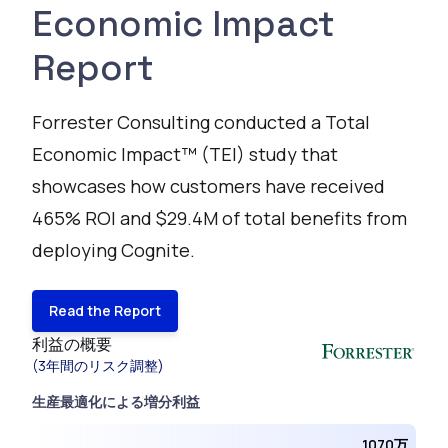
Economic Impact
Report
Forrester Consulting conducted a Total
Economic Impact™ (TEI) study that
showcases how customers have received
465% ROI and $29.4M of total benefits from
deploying Cognite.
Read the Report
利益の概要
(3年間のリスク調整)
生産最適化による増分利益
1070万