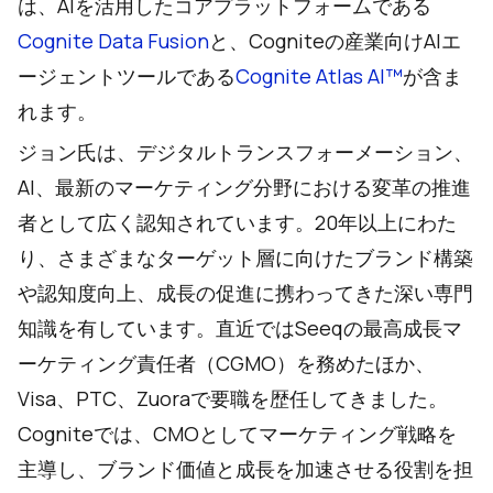
は、AIを活用したコアプラットフォームである
Cognite Data Fusion
と、Cogniteの産業向けAIエ
ージェントツールである
Cognite Atlas AI™︎
が含ま
れます。
ジョン氏は、デジタルトランスフォーメーション、
AI、最新のマーケティング分野における変革の推進
者として広く認知されています。20年以上にわた
り、さまざまなターゲット層に向けたブランド構築
や認知度向上、成長の促進に携わってきた深い専門
知識を有しています。直近ではSeeqの最高成長マ
ーケティング責任者（CGMO）を務めたほか、
Visa、PTC、Zuoraで要職を歴任してきました。
Cogniteでは、CMOとしてマーケティング戦略を
主導し、ブランド価値と成長を加速させる役割を担