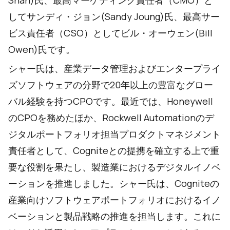
Shah)氏、最高マーケティング責任者（CMO）と
してサンディ・ジョン(Sandy Joung)氏、最高サー
ビス責任者（CSO）としてビル・オーウェン(Bill
Owen)氏です。
シャー氏は、産業データ管理およびエンタープライ
ズソフトウェアの分野で20年以上の豊富なグロー
バル経験を持つCPOです。最近では、Honeywell
のCPOを務めたほか、Rockwell Automationのデ
ジタルポートフォリオ担当プロダクトマネジメント
責任者として、Cogniteとの提携を確立する上で重
要な役割を果たし、製造業におけるデジタルイノベ
ーションを推進しました。シャー氏は、Cogniteの
産業向けソフトウェアポートフォリオにおけるイノ
ベーションと製品戦略の推進を担当します。これに