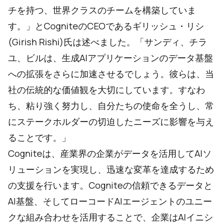
チを持つ、世界クラスのチームを構築していま
す。」とCogniteのCEOであるギリッシュ・リシ
(Girish Rishi)氏は述べました。「サンディ、チラ
ユ、ビルは、生成AIアプリケーションのデータ基盤
への拡張をさらに加速させるでしょう。彼らは、当
社の伝統的な価値観を大切にしています。すなわ
ち、粘り強く努力し、自分たちの使命を全うし、常
にステークホルダーの切迫したニーズに影響を与え
ることです。」
Cogniteは、産業界の企業がデータを活用してAIソ
リューションを実現し、迅速な変革を達成するため
の支援を行います。Cogniteの信頼できるデータと
AI基盤、そしてローコードAIエージェントのユニー
クな組み合わせを活用することで、企業はAIイニシ