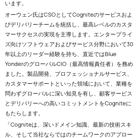
います。
オーウェン氏はCSOとしてCogniteのサービスおよ
びデリバリーチームを統括し、最高レベルのカスタ
マーサクセスの実現を主導します。エンタープライ
ズ向けソフトウェアおよびサービス分野において30
年以上のリーダー経験を持ち、直近ではBlue
YonderのグローバルCIO（最高情報責任者）を務め
ました。製品開発、プロフェッショナルサービス、
カスタマーサポートといった領域において、業種を
問わずグローバルに深い知見を有し、顧客サービス
とデリバリーへの高いコミットメントをCogniteに
もたらします。
「Cogniteは、深いドメイン知識、最新の技術スキ
ル、そして当社ならではのチームワークのアプロー