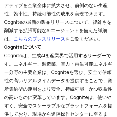
アティブを企業全体に拡大させ、前例のない生産
性、効率性、持続可能性の成果を実現できます。
Cogniteの最新の製品リリースについて、複雑さを
削減する拡張可能なAIエージェントを備えた詳細
は、
こちらのプレスリリース
をご覧ください。
Cogniteについて
Cogniteは、生成AIを産業界で活用するリーダーで
す。エネルギー、製造業、電力・再生可能エネルギ
ー分野の主要企業は、Cogniteを選び、安全で信頼
性の高いリアルタイムデータを提供することで、資
産集約型の運用をより安全、持続可能、かつ収益性
の高いものに変革しています。Cogniteは、使いや
すく、安全でスケーラブルなプラットフォームを提
供しており、現場から遠隔操作センターに至るま