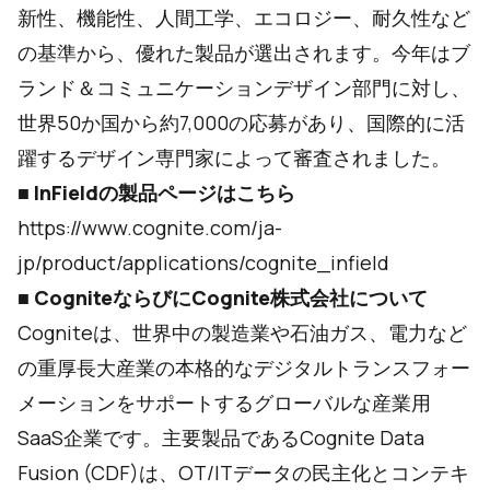
新性、機能性、人間工学、エコロジー、耐久性など
の基準から、優れた製品が選出されます。今年はブ
ランド＆コミュニケーションデザイン部門に対し、
世界50か国から約7,000の応募があり、国際的に活
躍するデザイン専門家によって審査されました。
■
InFieldの製品ページはこちら
https://www.cognite.com/ja-
jp/product/applications/cognite_infield
■
CogniteならびにCognite株式会社について
Cogniteは、世界中の製造業や石油ガス、電力など
の重厚長大産業の本格的なデジタルトランスフォー
メーションをサポートするグローバルな産業用
SaaS企業です。主要製品であるCognite Data
Fusion (CDF)は、OT/ITデータの民主化とコンテキ