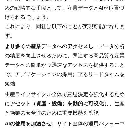
めの戦略的な手段として、産業データとAIが位置づ
けられるでしょう。
これにより、同社は以下のことが実現可能になりま
す。
より多くの産業データへのアクセスし、
データ分析
の精度を向上させるために、関連する高品質な産業
データへの簡単かつ迅速なアクセスを提供すること
で、アプリケーションの採用に至るリードタイムを
短縮
生産ライフサイクル全体で意思決定を強化するため
に
アセット（資産・設備）を動的に可視化
し、生産
と操業の安全性のために重要機器を監視
AIの使用を加速させ、
サイト全体の運用パフォーマ