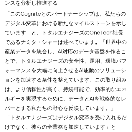
ンスを分析し推進する
「このCogniteとのパートナーシップは、私たちの
デジタル変革における新たなマイルストーンを示し
ています」と、トタルエナジーズのOneTech社長
であるナミタ・シャーは述べています
。
「世界中の
産業データを統合し、AI対応のデータ基盤を作るこ
とで、トタルエナジーズの安全性、運用、環境パフ
ォーマンスを大幅に向上させるAI駆動のソリューシ
ョンを加速する条件を整えています。この取り組み
は、より信頼性が高く、持続可能で、効率的なエネ
ルギーを実現するために、データとAIを戦略的なレ
バーとする私たちの野心を反映しています。」
「トタルエナジーズはデジタル変革を受け入れるだ
けでなく、彼らの全業務を加速しています」と