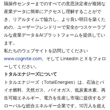
隔操作センターまでのすべての意思決定者が複雑な
産業データに簡単にアクセスし理解することがで
き、リアルタイムで協力し、より良い明日を築くた
めの、ユーザーフレンドリーで安全かつスケーラブ
ルな産業データ＆AIプラットフォームを提供してい
ます。
私たちのウェブサイトを訪問してください
www.cognite.com
、そして
LinkedIn
と
X
をフォロ
ーしてください。
トタルエナジーズについて
トタルエナジーズ（TotalEnergies）は、石油とバ
イオ燃料、天然ガス、バイオガス、低炭素水素、再
生可能エネルギー、電力を生産し市場に提供するグ
ローバルな総合エネルギー企業です。10万人を超え