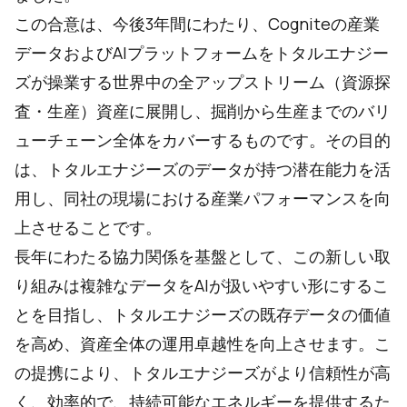
この合意は、今後3年間にわたり、Cogniteの産業
データおよびAIプラットフォームをトタルエナジー
ズが操業する世界中の全アップストリーム（資源探
査・生産）資産に展開し、掘削から生産までのバリ
ューチェーン全体をカバーするものです。その目的
は、トタルエナジーズのデータが持つ潜在能力を活
用し、同社の現場における産業パフォーマンスを向
上させることです。
長年にわたる協力関係を基盤として、この新しい取
り組みは複雑なデータをAIが扱いやすい形にするこ
とを目指し、トタルエナジーズの既存データの価値
を高め、資産全体の運用卓越性を向上させます。こ
の提携により、トタルエナジーズがより信頼性が高
く、効率的で、持続可能なエネルギーを提供するた