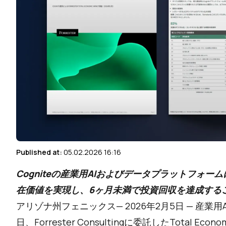
Published at:
05.02.2026 16:16
Cogniteの産業用AIおよびデータプラットフォー
在価値を実現し、6ヶ月未満で投資回収を達成する
アリゾナ州フェニックス— 2026年2月5日 — 産業用
日、Forrester Consultingに委託したTotal E