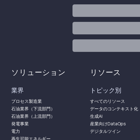
ソリューション
リソース
業界
トピック別
プロセス製造業
すべてのリソース
石油業界（下流部門）
データのコンテキスト化
石油業界（上流部門）
生成AI
発電事業
産業向けDataOps
電力
デジタルツイン
再生可能エネルギー