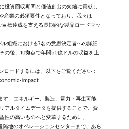
に投資回収期間と価値創出の短縮に貢献し
今や産業の必須要件となっており、我々は
大な目標達成を支える長期的な製品ロードマッ
ーバル組織における7名の意思決定者への詳細
の後、10拠点で年間50億ドルの収益を上
ートをダウンロードするには、以下をご覧ください：
economic-impact
用します。エネルギー、製造、電力・再生可能
リアルタイムデータを提供することで、資
益性の高いものへと変革するために、
場から遠隔地のオペレーションセンターまで、あら