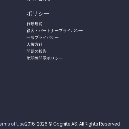
ポリシー
行動規範
顧客・パートナープライバシー
一般プライバシー
人権方針
問題の報告
脆弱性開示ポリシー
‌‍‍‌‌‍ ‍​‍ ‌‍‍‌‌‍ ‍‌ ‌​‌‍‌‌‌‍ ‍‌ ‌​​‍ ‌‍‌‌‌‍‌​‌‍‍‌‌ ‌​​‍ ‌‍ ‌‌‍ ‌‍‌​‌‍‌‌​ ‌‌ ​​‌ ​‍‌‍‌‌‌ ​ ‌‍‌‌‌‍ ‍‌ ‌​‌‍​‌‌ ‌​‌‍‍‌‌‍ ‌‍ ‍​ ‍ ‌‍‍‌‌‍‌​​ ‌‌ ​ ‌‍‍‌‌ ‌​‌‍‌‌‌‌​ ‌‍‌‌‌ ‌​‌ ‌​‌‍‍‌‌‍ ‍‌‍‌ ‌ ​ ​ ‍ ‌ ‌​‌ ‍‌‌ ​​‌‍‌‌​ ‌‌ ​ ‌‍‍‌‌ ‌​‌‍‌‌‌‌​ ‌‍‌‌‌ ‌​‌ ‌​‌‍‍‌‌‍ ‍‌‍‌ ‌ ​ ​ ‍ ‌ ​​‌‍​‌‌ ‌​‌‍‍​​ ‌‌ ​ ‌‍‍‌‌ ‌​‌‍‌‌‌​ ‍‌‍​‌‌ ‌‍‌‍‍‌‌‍‌ ‌‍​‌‌ ‌​‌‍‍‌‌‍ ‌‍ ‍‌ ​ ​‍ ‍‌‍‌‍‌‍ ‌‍ ‌ ‌​‌‍‌‌‌ ​‍‌​ ‍‌‍​‌‌ ‌‍‌‍‍‌‌‍‌ ‌‍​‌‌ ‌​‌‍‍‌‌‍ ‌‍ ‍​‍ ‍‌ ‌​‌‍‌‌‌ ​‍‌‍ ‌‌ ​ ‌​ ‌‍‌‍‌‌​ ‌‍‌‌‌ ​‍‌ ‌‍‌‍‍‌‌‍​ ‌‍‌‌​‍ ‍‌ ‌​‌‍‌‌‌ ‍​‌ ‌​​ ‌‍​‍‌‍​‌‌ ​ ‌‍‌‌‌‌‌‌‌ ​‍‌‍ ​​ ‌​‍‌‌​ ​‍‌​‌‍‌‍​‌‌‍‌​‌‍ ‌‌‍‍‌‌‍ ‍​‍‌‍‌‍‍‌‌‍‌​​ ‌‌ ​ ‌‍‍‌‌ ‌​‌‍‌‌‌‌​ ‌‍‌‌‌ ‌​‌ ‌​‌‍‍‌‌‍ ‍‌‍‌ ‌ ​ ​‍‌‍‌ ‌​‌ ‍‌‌ ​​‌‍‌‌​ ‌‌ ​ ‌‍‍‌‌ ‌​‌‍‌‌‌‌​ ‌‍‌‌‌ ‌​‌ ‌​‌‍‍‌‌‍ ‍‌‍‌ ‌ ​ ​‍‌‍‌ ​​‌‍​‌‌ ‌​‌‍‍​​ ‌‌ ​ ‌‍‍‌‌ ‌​‌‍‌‌‌​ ‍‌‍​‌‌ ‌‍‌‍‍‌‌‍‌ ‌‍​‌‌ ‌​‌‍‍‌‌‍ ‌‍ ‍‌ ​ ​‍ ‍‌‍‌‍‌‍ ‌‍ ‌ ‌​‌‍‌‌‌ ​‍‌​ ‍‌‍​‌‌ ‌‍‌‍‍‌‌‍‌ ‌‍​‌‌ ‌​‌‍‍‌‌‍ ‌‍ ‍​‍ ‍‌ ‌​‌‍‌‌‌ ​‍‌‍ ‌‌ ​ ‌​ ‌‍‌‍‌‌​ ‌‍‌‌‌ ​‍‌ ‌‍‌‍‍‌‌‍​ ‌‍‌‌​‍ ‍‌ ‌​‌‍‌‌‌ ‍​‌ ‌​​‍‌‍‌ ​​‌‍‌‌‌ ​‍‌ ​ ‌ ​​‌‍‌‌‌‍​ ‌ ‌​‌‍‍‌‌ ‌‍‌‍‌‌​ ‌‌ ​​‌ ‌‌‌‍​‍‌‍ ​‌‍‍‌‌ ​ ‌‍‍​‌‍‌‌‌‍‌​​‍​‍‌ ‌
2016-
2026
© Cognite AS. All Rights Reserved