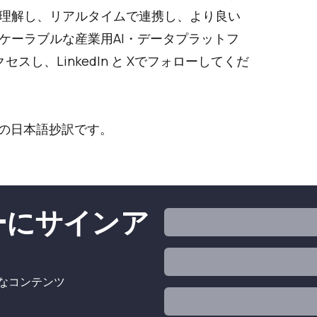
理解し、リアルタイムで連携し、より良い
ケーラブルな産業用AI・データプラットフ
クセスし、
LinkedIn
と
X
でフォローしてくだ
の日本語抄訳です。
ターにサインア
的なコンテンツ