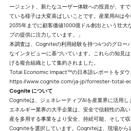
ージェント、新たなユーザー体験への投資が、すで
ている様子は大変喜ばしいことです。産業用AIは
2035年までに顧客価値1000億ドル創出という壮
プの提供に注力しています。」
本調査は、Cogniteの利用経験を持つ4つのグロ
なインタビューに基づいています。これらの知見はそ
げる複合組織として集約されました。
Total Economic Impact™の日本語レポ
https://www.cognite.com/ja-jp/forrester-total-
Cognite について
Cogniteは、ジェネレーティブAIを産業界に活
エネルギー業界の大手企業は、安全で信頼性の高い
産を多用する事業をより安全、持続可能、そして収
Cogniteを選択しています。Cogniteは、現