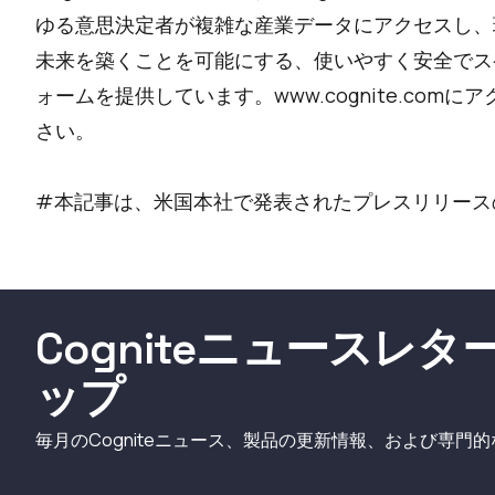
ゆる意思決定者が複雑な産業データにアクセスし、
未来を築くことを可能にする、使いやすく安全でス
ォームを提供しています。
www.cognite.com
にア
さい。
#本記事は、米国本社で発表された
プレスリリース
Cogniteニュースレ
ップ
毎月のCogniteニュース、製品の更新情報、および専門