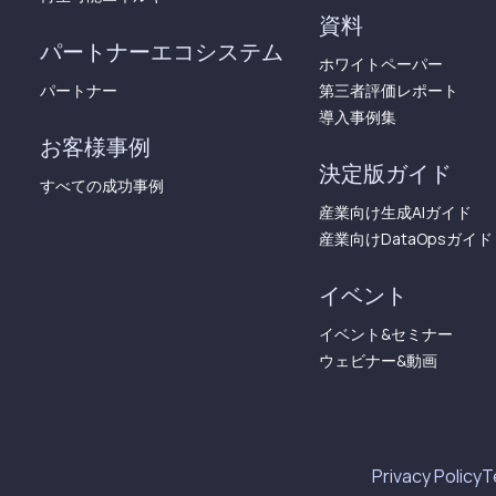
資料
パートナーエコシステム
ホワイトペーパー
パートナー
第三者評価レポート
導入事例集
お客様事例
決定版ガイド
すべての成功事例
産業向け生成AIガイド
産業向けDataOpsガイド
イベント
イベント&セミナー
ウェビナー&動画
Privacy Policy
Terms of Use​​​​‌ ‍ ​‍​‍‌‍ ‌ ​‍‌‍‍‌‌‍‌ ‌‍‍‌‌‍ ‍​‍​‍​ ‍‍​‍​‍‌ ​ ‌‍​‌‌‍ ‍‌‍‍‌‌ ‌​‌ ‍‌​‍ ‍‌‍‍‌‌‍ ​‍​‍​‍ ​​‍​‍‌‍‍​‌ ​‍‌‍‌‌‌‍‌‍​‍​‍​ ‍‍​‍​‍​‍ ‌‍​‌‌‍‌​‌‍ ‌