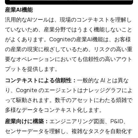
産業AI機能
汎用的なAIツールは、現場のコンテキストを理解し
ていないため、産業分野ではうまく機能しないこと
がよくあります。Cogniteの産業AI機能は、お客様
の産業の現実に根ざしているため、リスクの高い重
要なオペレーションにおいても信頼性の高いアウト
プットを提供します。
コンテキストによる信頼性：
一般的な AI とは異な
り、Cognite のエージェントはナレッジグラフによ
って駆動されます。数千のアセットにわたる煩雑で
多様なデータをコンテキスト化します。
産業向けに構築：
エンジニアリング図面、P&ID、
センサーデータを理解し、複雑なタスクを自動化す