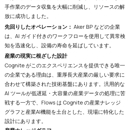
手作業のデータ収集を大幅に削減し、リソースの解
放に成功しました。
先回りしたオペレーション：
Aker BP などの企業
は、AI ガイド付きのワークフローを使用して異常検
知を迅速化し、設備の寿命を延ばしています。
産業の現実に根ざした設計
Cognite がこのエクスペリエンスを提供できる唯一
の企業である理由は、重厚長大産業の厳しい要求に
合わせて構築された技術基盤にあります。汎用的な
AI ツールが低遅延・大容量の産業データの処理に苦
戦する一方で、Flows は Cognite の産業ナレッジ
グラフと産業AI機能を土台とした、現場に特化した
設計にあります。