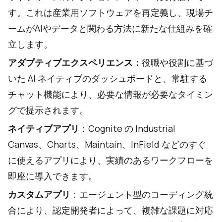
す。これは産業用ソフトウェアを再定義し、現場チ
ームがAIやデータと関わる方法に新たな仕組みを確
立します。
アダプティブエクスペリエンス：
役職や役割に基づ
いた AI ネイティブのダッシュボードと、常駐する
チャット機能により、必要な情報が必要なタイミン
グで提示されます。
ネイティブアプリ
：Cognite の Industrial
Canvas、Charts、Maintain、InField などのすぐ
に使えるアプリにより、実績のあるワークフローを
即座に導入できます。
カスタムアプリ
：エージェント型のコーディング統
合により、認定開発者によって、複雑な課題に対応