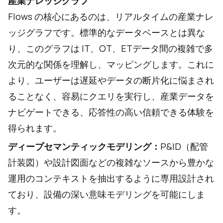
産業ナレッジグラフ
Flows の核心にあるのは、リアルタイムの産業ナレ
ッジグラフです。標準的なデータベースとは異な
り、このグラフは IT、OT、ETデータ間の複雑で多
次元的な関係を理解し、マッピングします。これに
より、ユーザーは遅延やデータの断片化に悩まされ
ることなく、容易にクエリを実行し、産業データを
ナビゲートできる、応答性の高い信頼できる体験を
得られます。
ディープセマンティックモデリング：
P&ID（配管
計装図）や設計図面などの複雑なソースから豊かな
運用のコンテキストを抽出するように専用設計され
ており、設備の深い意味モデリングを可能にしま
す。