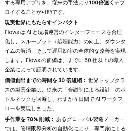
する専用アプリを、従来の手法より
100倍速く
デプ
ロイすることが可能です。
現実世界にもたらすインパクト
Flows は AI と現場運営のインターフェースを合理
化し、スループット（処理能力）の向上、ダウンタ
イムの解消、そして運用効率の全体的な改善を実現
します。Flows の価値は、すでに 50 社以上の導入
企業によって証明されています。
価値創出までの時間を 30 倍短縮：
世界トップクラ
スの製薬企業は、従来の「合議制による設計」のボ
トルネックを回避し、わずか 4 日間で AI ワークフ
ローを実現しました。
手作業を 70% 削減：
あるグローバル製造メーカー
では、管理限界分析の自動化により、専門家による