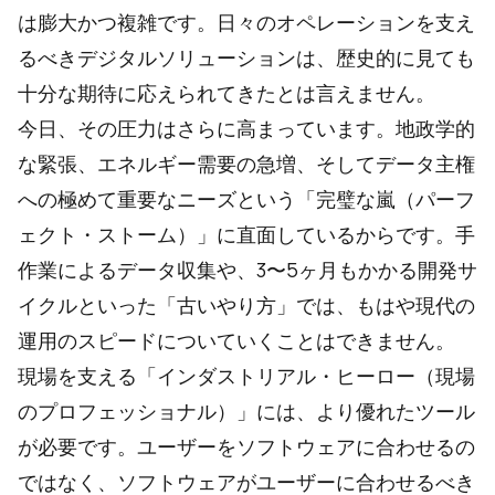
は膨大かつ複雑です。日々のオペレーションを支え
るべきデジタルソリューションは、歴史的に見ても
十分な期待に応えられてきたとは言えません。
今日、その圧力はさらに高まっています。地政学的
な緊張、エネルギー需要の急増、そしてデータ主権
への極めて重要なニーズという「完璧な嵐（パーフ
ェクト・ストーム）」に直面しているからです。手
作業によるデータ収集や、3〜5ヶ月もかかる開発サ
イクルといった「古いやり方」では、もはや現代の
運用のスピードについていくことはできません。
現場を支える「インダストリアル・ヒーロー（現場
のプロフェッショナル）」には、より優れたツール
が必要です。ユーザーをソフトウェアに合わせるの
ではなく、ソフトウェアがユーザーに合わせるべき