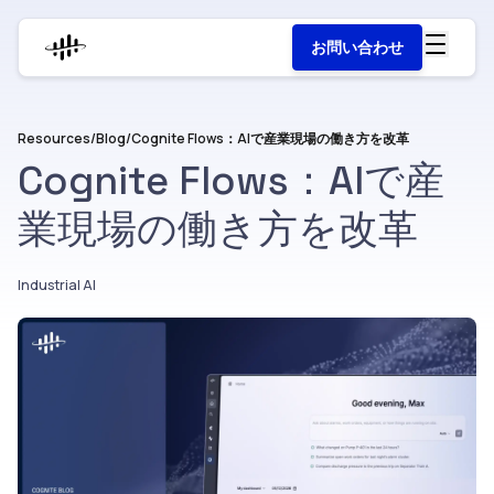
お問い合わせ
Resources
/
Blog
/
Cognite Flows：AIで産業現場の働き方を改革
Cognite Flows：AIで産
業現場の働き方を改革
Industrial AI