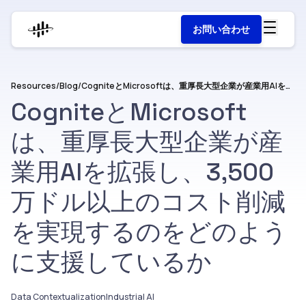
お問い合わせ
Resources
/
Blog
/
CogniteとMicrosoftは、重厚長大型企業が産業用AIを拡張し、3,500万ドル以上のコスト削減を実現するのをどのように支援しているか
CogniteとMicrosoft
は、重厚長大型企業が産
業用AIを拡張し、3,500
万ドル以上のコスト削減
を実現するのをどのよう
に支援しているか
Data Contextualization
Industrial AI