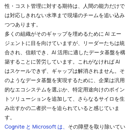
性・コスト管理に対する期待は、人間の能力だけで
は対応しきれない水準まで現場のチームを追い込み
つつあります。
多くの組織がそのギャップを埋めるために AI エー
ジェントに目を向けていますが、リーダーたちは統
合され、信頼でき、AI 活用に適したデータ基盤を構
築することに苦労しています。これがなければ AI
はスケールできず、ギャップは解消されません。そ
のようなデータ基盤を実現するために、企業は汎用
的なエコシステムを選ぶか、特定用途向けのポイン
トソリューションを追加して、さらなるサイロを生
み出すかの二者択一を迫られていると感じていま
す。
Cognite と Microsoft は、
その障壁を取り除いてい