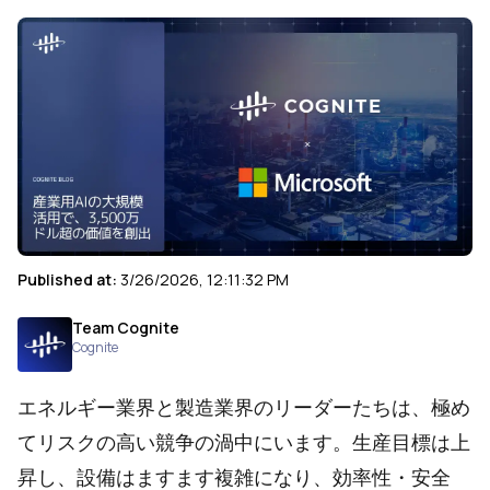
Published at:
3/26/2026, 12:11:32 PM
Team Cognite
Cognite
エネルギー業界と製造業界のリーダーたちは、極め
てリスクの高い競争の渦中にいます。生産目標は上
昇し、設備はますます複雑になり、効率性・安全