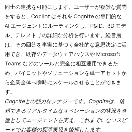
同士の連携を可能にします。ユーザーが複雑な質問
をすると、Copilot はそれを Cognite の専門的な
AI エージェントにルーティングし、P&ID、3D モデ
ル、テレメトリの詳細な分析を行います。経営層
は、その回答を事実に基づく全社的な意思決定に活
用でき、既存のデータウェアハウスや Microsoft
Teams などのツールと完全に相互運用できるた
め、パイロットやソリューションを単一アセットか
ら企業全体へ瞬時にスケールさせることができま
す。
Cogniteとの強力なシナジーです。Cogniteは、信
頼できるリアルタイムなオペレーションの状況を基
盤としてエージェントを支え、これまでにないスピ
ードでお客様の変革実現を後押しします。