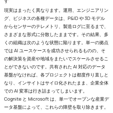
す
現実はまったく異なります。運用、エンジニアリン
グ、ビジネスの各種データは、P&ID や 3D モデル
からセンサーのテレメトリ、製造ログに至るまで、
さまざまな形式に分散したままです。その結果、多
くの組織は次のような状態に陥ります。単一の拠点
では AI ユースケースを成功させられるものの、そ
の解決策を資産や地域をまたいでスケールさせるこ
とができないのです。共有された AI 対応のデータ
基盤がなければ、各プロジェクトは都度作り直しと
なり、インサイトはサイロ化されたまま、企業全体
での AI 変革は行き詰まってしまいます。
Cognite と Microsoft は、単一でオープンな産業デ
ータ基盤によって、これらの障壁を取り除きます。