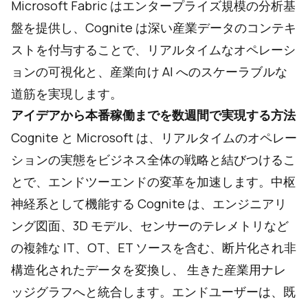
Microsoft Fabric はエンタープライズ規模の分析基
盤を提供し、Cognite は深い産業データのコンテキ
ストを付与することで、リアルタイムなオペレーシ
ョンの可視化と、産業向け AI へのスケーラブルな
道筋を実現します。
アイデアから本番稼働までを数週間で実現する方法
Cognite と Microsoft は、リアルタイムのオペレー
ションの実態をビジネス全体の戦略と結びつけるこ
とで、エンドツーエンドの変革を加速します。中枢
神経系として機能する Cognite は、エンジニアリ
ング図面、3D モデル、センサーのテレメトリなど
の複雑な IT、OT、ET ソースを含む、断片化され非
構造化されたデータを変換し、
生きた産業用ナレ
ッジグラフへと統合します。エンドユーザーは、既