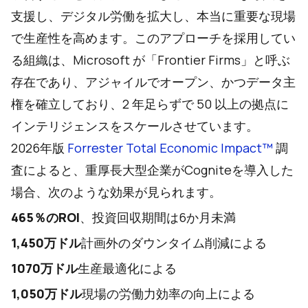
支援し、デジタル労働を拡大し、本当に重要な現場
で生産性を高めます。このアプローチを採用してい
る組織は、Microsoft が「Frontier Firms」と呼ぶ
存在であり、アジャイルでオープン、かつデータ主
権を確立しており、2 年足らずで 50 以上の拠点に
インテリジェンスをスケールさせています。
2026年版
Forrester Total Economic Impact™
調
査によると、重厚長大型企業がCogniteを導入した
場合、次のような効果が見られます。
465％のROI
、投資回収期間は6か月未満
1,450万ドル
計画外のダウンタイム削減による
1070万ドル
生産最適化による
1,050万ドル
現場の労働力効率の向上による