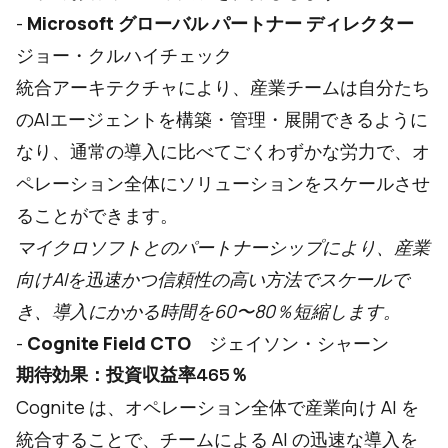
-
Microsoft グローバル パートナー ディレクター
ジョー・クルハイチェック
統合アーキテクチャにより、産業チームは自分たち
のAIエージェントを構築・管理・展開できるように
なり、通常の導入に比べてごくわずかな労力で、オ
ペレーション全体にソリューションをスケールさせ
ることができます。
マイクロソフトとのパートナーシップにより、産業
向けAIを迅速かつ信頼性の高い方法でスケールで
き、導入にかかる時間を60〜80％短縮します。
-
Cognite Field CTO
ジェイソン・シャーン
期待効果：投資収益率465％
Cognite は、オペレーション全体で産業向け AI を
統合することで、チームによる AI の迅速な導入を