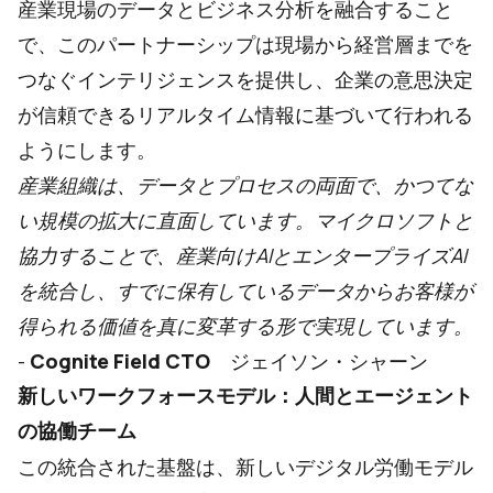
産業現場のデータとビジネス分析を融合すること
で、このパートナーシップは現場から経営層までを
つなぐインテリジェンスを提供し、企業の意思決定
が信頼できるリアルタイム情報に基づいて行われる
ようにします。
産業組織は、データとプロセスの両面で、かつてな
い規模の拡大に直面しています。マイクロソフトと
協力することで、産業向けAIとエンタープライズAI
を統合し、すでに保有しているデータからお客様が
得られる価値を真に変革する形で実現しています。
-
Cognite Field CTO
ジェイソン・シャーン
新しいワークフォースモデル：人間とエージェント
の協働チーム
この統合された基盤は、新しいデジタル労働モデル