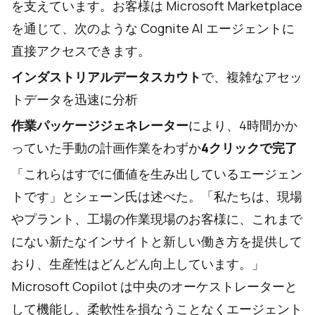
を支えています。お客様は Microsoft Marketplace
を通じて、次のような Cognite AI エージェントに
直接アクセスできます。
インダストリアルデータスカウト
で、複雑なアセッ
トデータを迅速に分析
作業パッケージジェネレーター
により、4時間かか
っていた手動の計画作業をわずか
4クリックで完了
「これらはすでに価値を生み出しているエージェン
トです」とシェーン氏は述べた。「私たちは、現場
やプラント、工場の作業現場のお客様に、これまで
にない新たなインサイトと新しい働き方を提供して
おり、生産性はどんどん向上しています。」
Microsoft Copilot は中央のオーケストレーターと
して機能し、柔軟性を損なうことなくエージェント