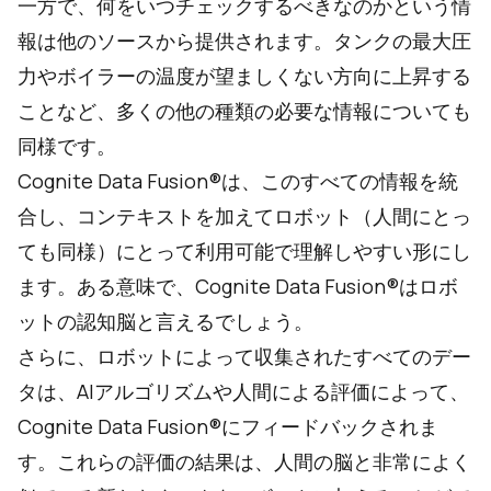
一方で、何をいつチェックするべきなのかという情
報は他のソースから提供されます。タンクの最大圧
力やボイラーの温度が望ましくない方向に上昇する
ことなど、多くの他の種類の必要な情報についても
同様です。
Cognite Data Fusion®は、このすべての情報を統
合し、コンテキストを加えてロボット（人間にとっ
ても同様）にとって利用可能で理解しやすい形にし
ます。ある意味で、Cognite Data Fusion®はロボ
ットの認知脳と言えるでしょう。
さらに、ロボットによって収集されたすべてのデー
タは、AIアルゴリズムや人間による評価によって、
Cognite Data Fusion®にフィードバックされま
す。これらの評価の結果は、人間の脳と非常によく