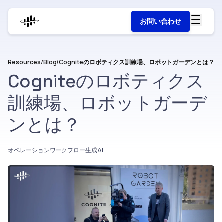
お問い合わせ
Resources
/
Blog
/
Cogniteのロボティクス訓練場、ロボットガーデンとは？
Cogniteのロボティクス
訓練場、ロボットガーデ
ンとは？
オペレーションワークフロー
生成AI