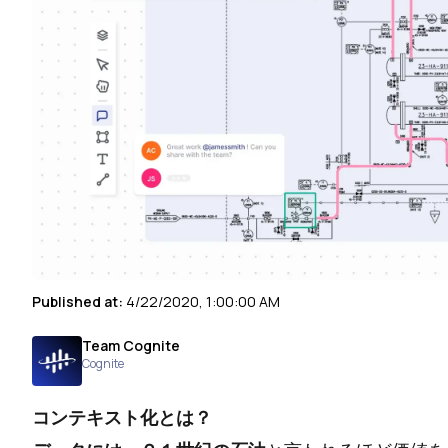
Published at:
4/22/2020, 1:00:00 AM
Team Cognite
Cognite
コンテキスト化とは？