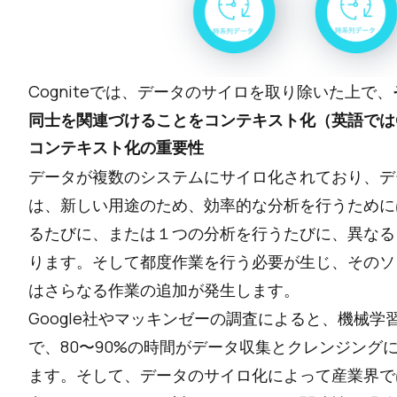
Cogniteでは、データのサイロを取り除いた上で、
同士を関連づけることをコンテキスト化（英語ではConte
コンテキスト化の重要性
データが複数のシステムにサイロ化されており、デ
は、新しい用途のため、効率的な分析を行うために
るたびに、または１つの分析を行うたびに、異なる
ります。そして都度作業を行う必要が生じ、そのソ
はさらなる作業の追加が発生します。
Google社やマッキンゼーの調査によると、機械
で、80〜90%の時間がデータ収集とクレンジング
ます。そして、データのサイロ化によって産業界で