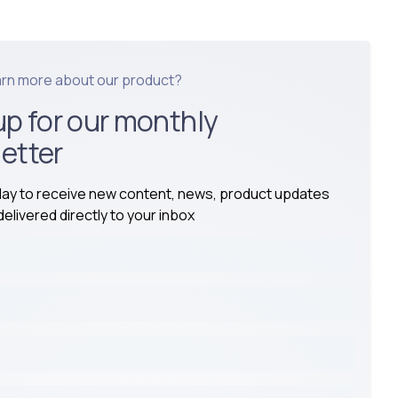
arn more about our product?
up for our monthly
etter
day to receive new content, news, product updates
elivered directly to your inbox