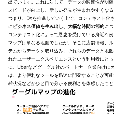
出ています。これに対して、データの関連性が明確
スピードが向上し、新しい発見が生まれやすくなる
つまり、DXを推進していく上で、コンテキスト化
に
ビジネス価値を生み出し、大幅な時間の節約
につ
コンテキスト化によって恩恵を受けている身近な例
マップは単なる地図でしたが、そこに店舗情報、ル
テムからデータを取り込み、それらのデータと地図
れたユーザーエクスペリエンスという利用者にとっ
に、Uberなどグーグル社のパートナー企業向けに
は、より便利なツールを迅速に開発することが可能
雑状況などがひと目で分かる便利さを体感したこと