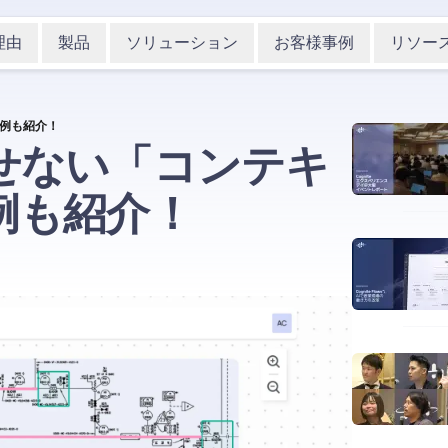
理由
製品
ソリューション
お客様事例
リソー
例も紹介！
せない「コンテキ
例も紹介！