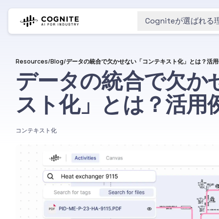
Cogniteが選ばれる
Resources
/
Blog
/
データの統合で欠かせない「コンテキスト化」とは？活用
データの統合で欠か
スト化」とは？活用
コンテキスト化