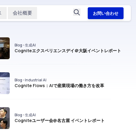
ス
会社概要
お問い合わせ
Blog - 生成AI
Cogniteエクスペリエンスデイ＠大阪イベントレポート
Blog - Industrial AI
Cognite Flows：AIで産業現場の働き方を改革
Blog - 生成AI
Cogniteユーザー会@名古屋 イベントレポート