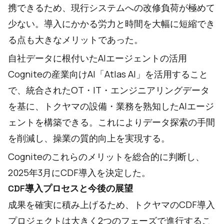
携できるため、現行システムへの改修負荷が極めて
少ない。導入にかかる労力と時間を大幅に短縮でき
る点も大きなメリットであった。
自社データに根付いたAIエージェントの活用
Cogniteの産業向けAI「Atlas AI」を活用すること
で、統合されたOT・IT・エンジニアリングデータ
を基に、トクヤマの設備・業務を熟知したAIエージ
ェントを構築できる。これによりデータ探索の手間
を削減し、操業の質的向上を実現する。
Cogniteのこれらのメリットを総合的に判断し、
2025年3月にCDF導入を決定した。
CDF導入プロセスと今後の展望
成果を確実に積み上げるため、トクヤマのCDF導入
プロジェクトは大きく2つのフェーズで進行するこ