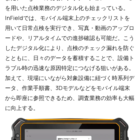
を用いた点検業務のデジタル化も始まっている。
InFieldでは、モバイル端末上のチェックリストを
用いて日常点検を実行でき、写真・動画のアップロ
ードや、リアルタイムでの進捗確認も可能だ。こう
したデジタル化により、点検のチェック漏れを防ぐ
とともに、日々のデータを蓄積することで、設備ト
ラブル時の迅速な原因特定につなげる狙いがある。
加えて、現場にいながら対象設備に紐づく時系列デ
ータ、作業手順書、3Dモデルなどをモバイル端末
から即座に参照できるため、調査業務の効率も大幅
に向上する。