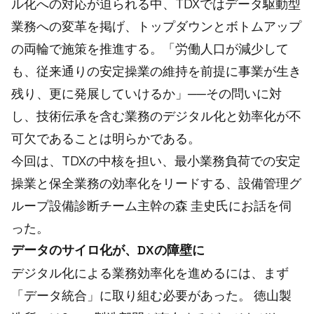
ル化への対応が迫られる中、TDXではデータ駆動型
業務への変革を掲げ、トップダウンとボトムアップ
の両輪で施策を推進する。「労働人口が減少して
も、従来通りの安定操業の維持を前提に事業が生き
残り、更に発展していけるか」──その問いに対
し、技術伝承を含む業務のデジタル化と効率化が不
可欠であることは明らかである。
今回は、TDXの中核を担い、最小業務負荷での安定
操業と保全業務の効率化をリードする、設備管理グ
ループ設備診断チーム主幹の森 圭史氏にお話を伺
った。
データのサイロ化が、DXの障壁に
デジタル化による業務効率化を進めるには、まず
「データ統合」に取り組む必要があった。 徳山製