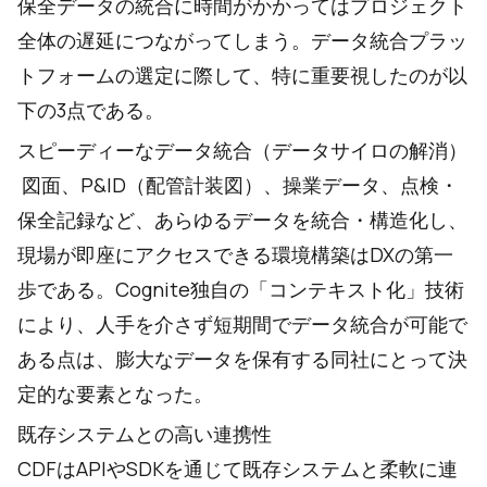
保全データの統合に時間がかかってはプロジェクト
全体の遅延につながってしまう。データ統合プラッ
トフォームの選定に際して、特に重要視したのが以
下の3点である。
スピーディーなデータ統合（データサイロの解消）
図面、P&ID（配管計装図）、操業データ、点検・
保全記録など、あらゆるデータを統合・構造化し、
現場が即座にアクセスできる環境構築はDXの第一
歩である。Cognite独自の「コンテキスト化」技術
により、人手を介さず短期間でデータ統合が可能で
ある点は、膨大なデータを保有する同社にとって決
定的な要素となった。
既存システムとの高い連携性
CDFはAPIやSDKを通じて既存システムと柔軟に連