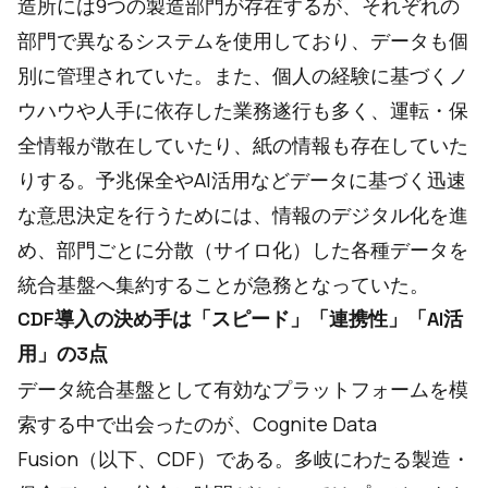
造所には9つの製造部門が存在するが、それぞれの
部門で異なるシステムを使用しており、データも個
別に管理されていた。また、個人の経験に基づくノ
ウハウや人手に依存した業務遂行も多く、運転・保
全情報が散在していたり、紙の情報も存在していた
りする。予兆保全やAI活用などデータに基づく迅速
な意思決定を行うためには、情報のデジタル化を進
め、部門ごとに分散（サイロ化）した各種データを
統合基盤へ集約することが急務となっていた。
CDF導入の決め手は「スピード」「連携性」「AI活
用」の3点
データ統合基盤として有効なプラットフォームを模
索する中で出会ったのが、Cognite Data
Fusion（以下、CDF）である。多岐にわたる製造・