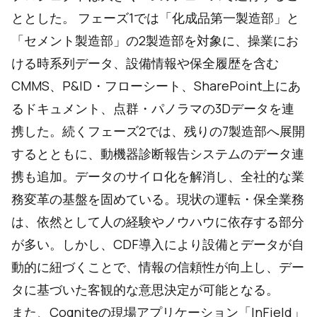
ととした。 フェーズ1では「化成品第一製造部」と
「セメント製造部」の2製造部を対象に、操業にお
ける時系列データ、設備情報や保全履歴を含む
CMMS、P&ID・フローシート、SharePoint上にあ
るドキュメント、点群・パノラマの3Dデータを連
携した。続くフェーズ2では、残りの7製造部へ展開
するとともに、動機器診断報告システムのデータ連
携も追加。データのサイロ化を解消し、全社的な業
務変革の基盤を固めている。現状の運転・保全業務
は、依然として人の経験やノウハウに依存する部分
が多い。しかし、CDF導入により設備とデータが自
動的に紐づくことで、情報の信頼性が向上し、デー
タに基づいた客観的な意思決定が可能となる。
また、Cogniteの現場アプリケーション「InField」