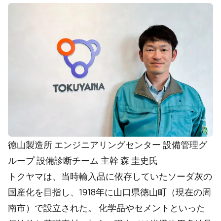
徳山製造所 エンジニアリングセンター 設備管理グ
ループ 設備診断チーム 主幹 森 圭史氏
トクヤマは、当時輸入品に依存していたソーダ灰の
国産化を目指し、1918年に山口県徳山町（現在の周
南市）で設立された。 化学品やセメントといった