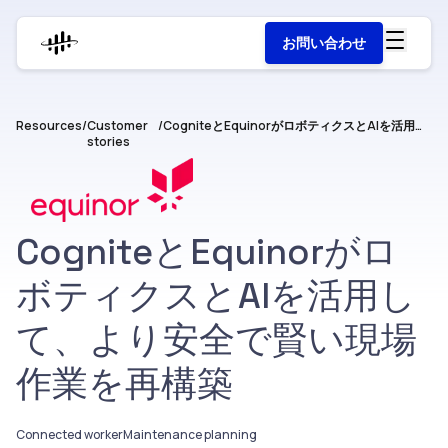
お問い合わせ
Resources
/
Customer
/
CogniteとEquinorがロボティクスとAIを活用して、より安全で賢い現場作業を再構築
stories
CogniteとEquinorがロ
ボティクスとAIを活用し
て、より安全で賢い現場
作業を再構築
Connected worker
Maintenance planning