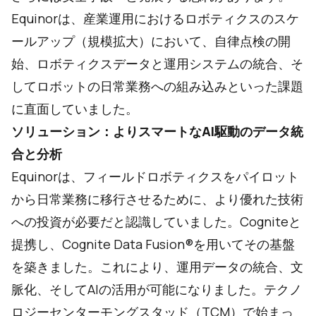
Equinorは、産業運用におけるロボティクスのスケ
ールアップ（規模拡大）において、自律点検の開
始、ロボティクスデータと運用システムの統合、そ
してロボットの日常業務への組み込みといった課題
に直面していました。
ソリューション：よりスマートなAI駆動のデータ統
合と分析
Equinorは、フィールドロボティクスをパイロット
から日常業務に移行させるために、より優れた技術
への投資が必要だと認識していました。Cogniteと
提携し、Cognite Data Fusion®を用いてその基盤
を築きました。これにより、運用データの統合、文
脈化、そしてAIの活用が可能になりました。テクノ
ロジーセンターモングスタッド（TCM）で始まっ