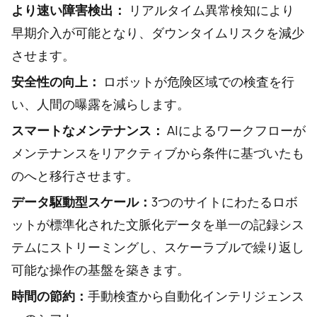
より速い障害検出：
リアルタイム異常検知により
早期介入が可能となり、ダウンタイムリスクを減少
させます。
安全性の向上：
ロボットが危険区域での検査を行
い、人間の曝露を減らします。
スマートなメンテナンス：
AIによるワークフローが
メンテナンスをリアクティブから条件に基づいたも
のへと移行させます。
データ駆動型スケール：
3つのサイトにわたるロボ
ットが標準化された文脈化データを単一の記録シス
テムにストリーミングし、スケーラブルで繰り返し
可能な操作の基盤を築きます。
時間の節約：
手動検査から自動化インテリジェンス