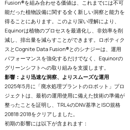
Fusion®を組み合わせる価値は、これまでには不可
能だった植物設備に関する全く新しい洞察と能力を
得ることにあります。このより深い理解により、
Equinorは植物のプロセスを最適化し、非効率を削
減し、排出量を減らすことができます。ロボティク
スとCognite Data Fusion®とのシナジーは、運用
パフォーマンスを強化するだけでなく、Equinorの
グリーンシフトへの取り組みを支援します。
影響：より迅速な洞察、よりスムーズな運用
2025年5月に「廃水処理プラントのロボット」プロ
ジェクトは、最初の運用使用に備えた技術の準備が
整ったことを証明し、TRL4のDNV基準とISO規格
20818:2018をクリアしました。
初期の影響には以下が含まれます：