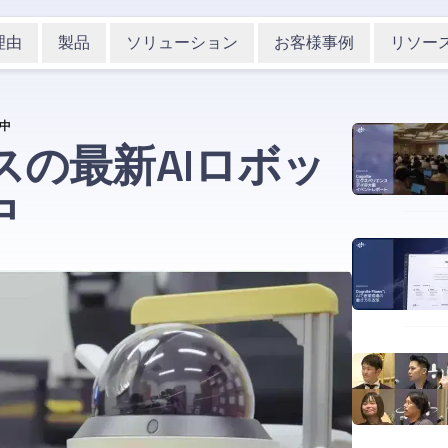
理由
製品
ソリューション
お客様事例
リソー
中
の最新AIロボッ
中