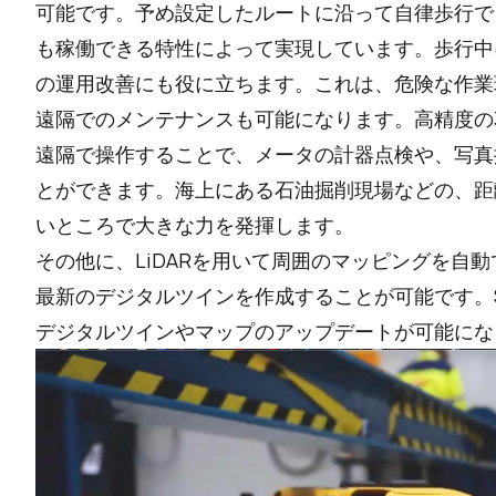
可能です。予め設定したルートに沿って自律歩行でき
も稼働できる特性によって実現しています。歩行中
の運用改善にも役に立ちます。これは、危険な作業
遠隔でのメンテナンスも可能になります。高精度の3
遠隔で操作することで、メータの計器点検や、写真
とができます。海上にある石油掘削現場などの、距
いところで大きな力を発揮します。
その他に、LiDARを用いて周囲のマッピングを自動
最新のデジタルツインを作成することが可能です。S
デジタルツインやマップのアップデートが可能にな