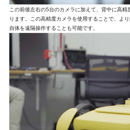
この前後左右の5台のカメラに加えて、背中に高精度
ります。この高精度カメラを使用することで、より
自体を遠隔操作することも可能です。