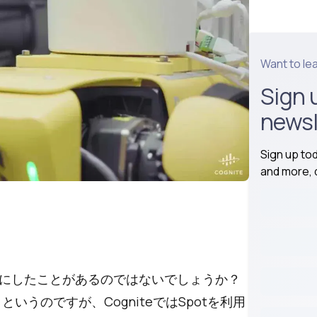
Want to le
Sign 
newsl
Sign up to
and more, d
にしたことがあるのではないでしょうか？
いうのですが、CogniteではSpotを利用