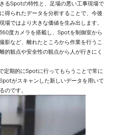
るSpotの特性と、足場の悪い工事現場で
に得られたデータを分析することで、今後
現場ではより大きな価値を生み出します。
60度カメラを搭載し、Spotを制御室から
撮影など、離れたところから作業を行うこ
離的観点や安全性の観点から人が行きにく
で定期的にSpotに行ってもらうことで常に
potがスキャンした新しいデータを用いて
るのです。