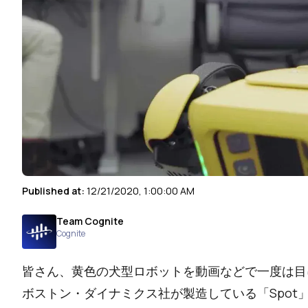
Published at:
12/21/2020, 1:00:00 AM
Team Cognite
Cognite
皆さん、黄色の犬型ロボットを動画などで一度は目
ボストン・ダイナミクス社が製造している「Spot」と