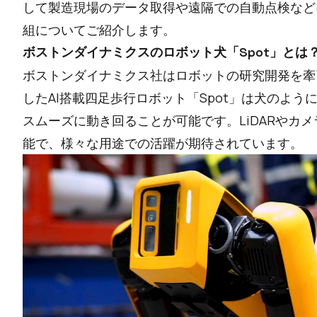
して製造現場のデータ取得や遠隔での自動点検など
組についてご紹介します。
ボストンダイナミクスのロボット犬「Spot」とは
ボストンダイナミクス社はロボットの研究開発を牽
したAI搭載四足歩行ロボット「Spot」は犬のよ
スムーズに動き回ることが可能です。LiDARやカ
能で、様々な用途での活躍が期待されています。