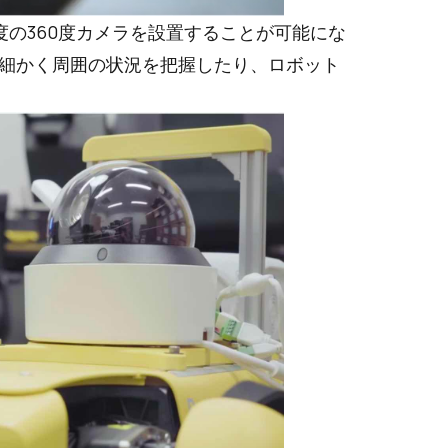
の360度カメラを設置することが可能にな
細かく周囲の状況を把握したり、ロボット