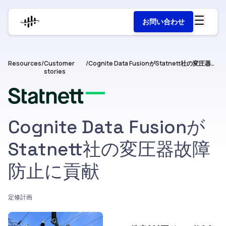
お問い合わせ
Resources
/
Customer
/
Cognite Data FusionがStatnett社の変圧器故障防止に貢献
stories
Cognite Data Fusionが
Statnett社の変圧器故障
防止に貢献
定修計画