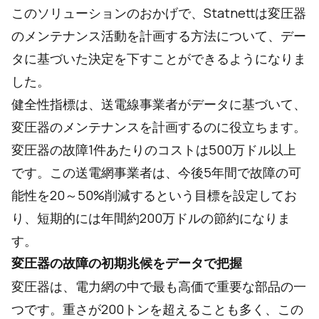
このソリューションのおかげで、Statnettは変圧器
のメンテナンス活動を計画する方法について、デー
タに基づいた決定を下すことができるようになりま
した。
健全性指標は、送電線事業者がデータに基づいて、
変圧器のメンテナンスを計画するのに役立ちます。
変圧器の故障1件あたりのコストは500万ドル以上
です。この送電網事業者は、今後5年間で故障の可
能性を20～50%削減するという目標を設定してお
り、短期的には年間約200万ドルの節約になりま
す。
変圧器の故障の初期兆候をデータで把握
変圧器は、電力網の中で最も高価で重要な部品の一
つです。重さが200トンを超えることも多く、この