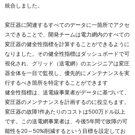
統合しました。
変圧器に関連するすべてのデータに一箇所でアクセ
スできることで、開発チームは電力網内のすべての
変圧器の健全性指標を計算することができるように
なりました。その健全性指標はダッシュボードで可
視化され、グリッド（送電網）のエンジニアは変圧
器全体を一目で監視し、優先的にメンテナンスを実
行するべき箇所を特定することができます
健全性指標は、送電線事業者がデータに基づいて、
変圧器のメンテナンスを計画するのに役立ちます。
変圧器の故障1件あたりのコストは500万ドル以上
です。この送電網事業者は、今後5年間で故障の可
能性を20～50%削減するという目標を設定してお