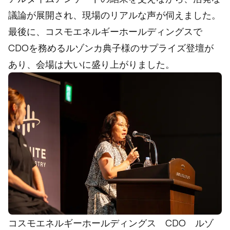
議論が展開され、現場のリアルな声が伺えました。
最後に、コスモエネルギーホールディングスで
CDOを務めるルゾンカ典子様のサプライズ登壇が
あり、会場は大いに盛り上がりました。
コスモエネルギーホールディングス CDO ルゾ