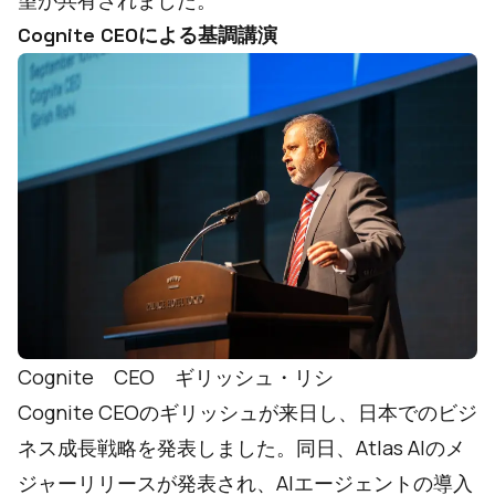
望が共有されました。
Cognite CEOによる基調講演
Cognite CEO ギリッシュ・リシ
Cognite CEOのギリッシュが来日し、日本でのビジ
ネス成長戦略を発表しました。同日、
Atlas AIのメ
ジャーリリース
が発表され、AIエージェントの導入