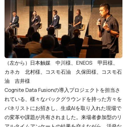
（左から）日本触媒 中川様、ENEOS 甲田様、
カネカ 北村様、コスモ石油 久保田様、コスモ石
油 吉井様
Cognite Data Fusionの導入プロジェクトを担当さ
れている、様々なバックグラウンドを持った方々を
パネリストにお招きし、生成AIを取り入れた現場で
の変革や課題が共有されました。来場者参加型のリ
アルタイムアンケートの結果を交えながら、活発な