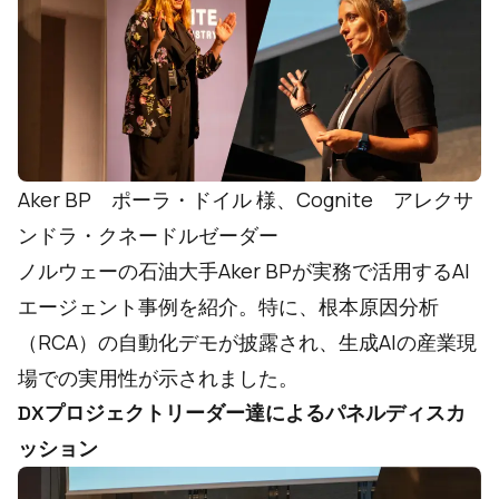
Aker BP ポーラ・ドイル 様、Cognite アレクサ
ンドラ・クネードルゼーダー
ノルウェーの石油大手Aker BPが実務で活用するAI
エージェント事例を紹介。特に、根本原因分析
（RCA）の自動化デモが披露され、生成AIの産業現
場での実用性が示されました。
DXプロジェクトリーダー達によるパネルディスカ
ッション