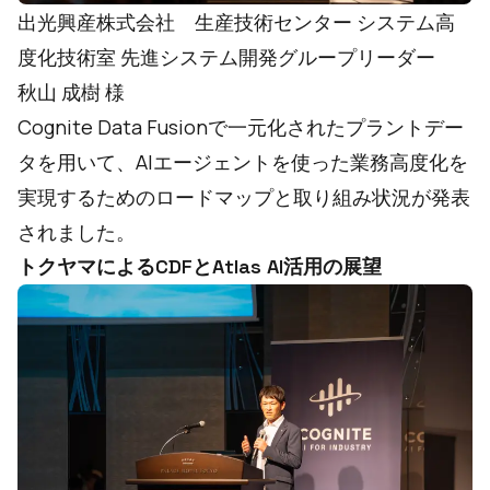
出光興産株式会社 生産技術センター システム高
度化技術室 先進システム開発グループリーダー
秋山 成樹 様
Cognite Data Fusionで一元化されたプラントデー
タを用いて、AIエージェントを使った業務高度化を
実現するためのロードマップと取り組み状況が発表
されました。
トクヤマによるCDFとAtlas AI活用の展望