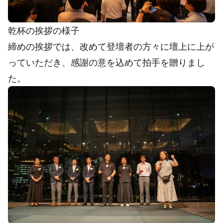
乾杯の挨拶の様子
締めの挨拶では、改めて登壇者の方々に壇上に上が
っていただき、感謝の意を込めて拍手を贈りまし
た。