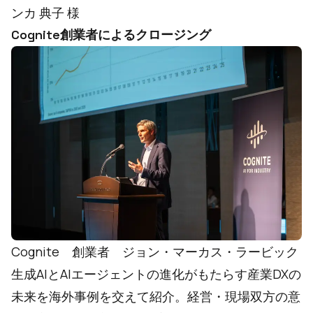
ンカ 典子 様
Cognite創業者によるクロージング
Cognite 創業者 ジョン・マーカス・ラービック
生成AIとAIエージェントの進化がもたらす産業DXの
未来を海外事例を交えて紹介。経営・現場双方の意